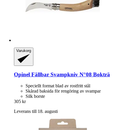
Varukorg
Opinel
Fällbar Svampkniv N°08 Bokträ
Speciellt format blad av rostfritt stål
Skårad baksida för rengöring av svampar
Silk borste
305 kr
Leverans till 18. augusti