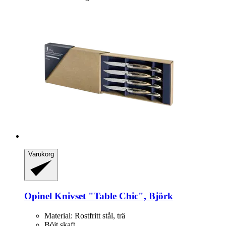
Varukorg
Opinel
Knivset "Table Chic", Björk
Material: Rostfritt stål, trä
Böjt skaft