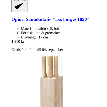
Opinel
Santokukniv "Les Forges 1890"
Material: rostfritt stål, bok
För fisk, kött & grönsaker
Bladlängd: 17 cm
1 810 kr
Gratis frakt fram till 04. september