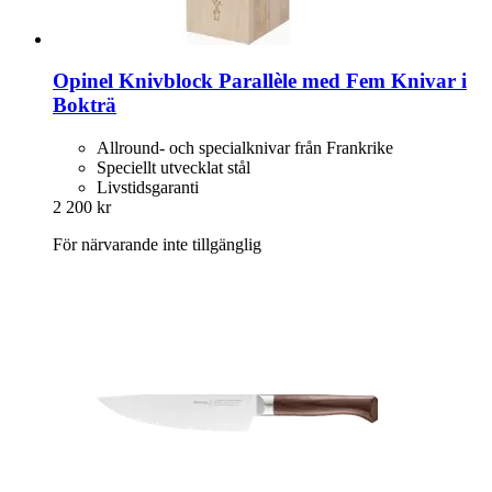
Opinel
Knivblock Parallèle med Fem Knivar i
Bokträ
Allround- och specialknivar från Frankrike
Speciellt utvecklat stål
Livstidsgaranti
2 200 kr
För närvarande inte tillgänglig