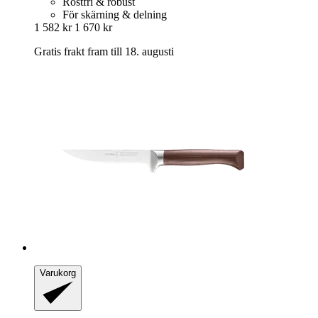
Rostfri & robust
För skärning & delning
1 582 kr
1 670 kr
Gratis frakt fram till 18. augusti
Varukorg