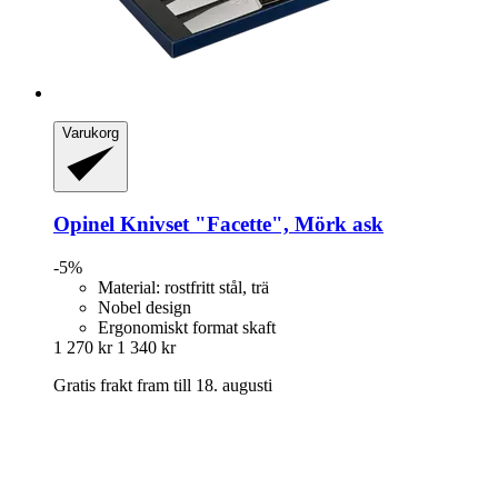
Varukorg
Opinel
Knivset "Facette", Mörk ask
-5%
Material: rostfritt stål, trä
Nobel design
Ergonomiskt format skaft
1 270 kr
1 340 kr
Gratis frakt fram till 18. augusti