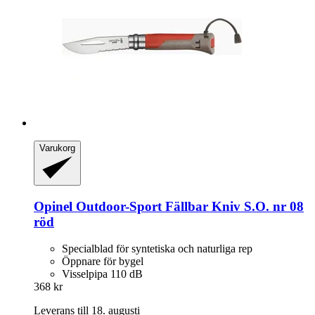
Varukorg
Opinel
Outdoor-​Sport Fällbar Kniv S.O. nr 08
röd
Specialblad för syntetiska och naturliga rep
Öppnare för bygel
Visselpipa 110 dB
368 kr
Leverans till 18. augusti