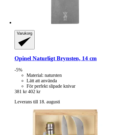
Varukorg
Opinel
Naturligt Brynsten, 14 cm
-5%
Material: natursten
Lätt att använda
För perfekt slipade knivar
381 kr
402 kr
Leverans till 18. augusti