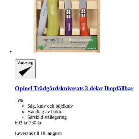
Varukorg
Opinel
Trädgårdsknivssats 3 delar Ihopfällbar
-5%
Såg, kniv och böjdkniv
Handtag av bokträ
Särskild stållegering
693 kr
730 kr
Leverans till 18. augusti