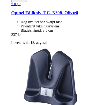
5.0 (1)
Opinel
Fällkniv T.C. N°08, Olivträ
Hög kvalitet och skarpt blad
Patenterat vikningssystem
Bladets längd: 8,5 cm
237 kr
Leverans till 18. augusti