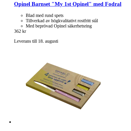
Opinel
Barnset "My 1st Opinel" med Fodral
Blad med rund spets
Tillverkad av högkvalitativt rostfritt stål
Med beprövad Opinel säkerhetsring
362 kr
Leverans till 18. augusti