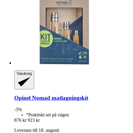
Varukorg
Opinel
Nomad matlagningskit
-5%
“Praktiskt set på vägen
876 kr
923 kr
Leverans till 18. augusti