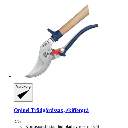
Varukorg
Opinel
Trädgårdssax, skiffergrå
-5%
Korrosionsbeständigt blad av rostfritt stål