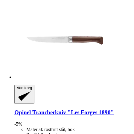
Varukorg
Opinel
Trancherkniv "Les Forges 1890"
-5%
Material: rostfritt stål, bok