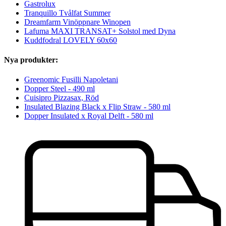
Gastrolux
Tranquillo Tvålfat Summer
Dreamfarm Vinöppnare Winopen
Lafuma MAXI TRANSAT+ Solstol med Dyna
Kuddfodral LOVELY 60x60
Nya produkter:
Greenomic Fusilli Napoletani
Dopper Steel - 490 ml
Cuisipro Pizzasax, Röd
Insulated Blazing Black x Flip Straw - 580 ml
Dopper Insulated x Royal Delft - 580 ml