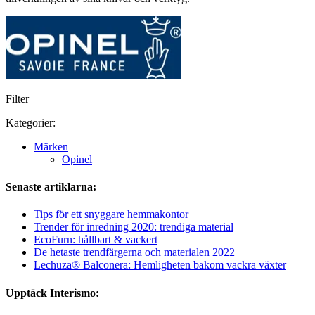
Filter
Kategorier:
Märken
Opinel
Senaste artiklarna:
Tips för ett snyggare hemmakontor
Trender för inredning 2020: trendiga material
EcoFurn: hållbart & vackert
De hetaste trendfärgerna och materialen 2022
Lechuza® Balconera: Hemligheten bakom vackra växter
Upptäck Interismo: