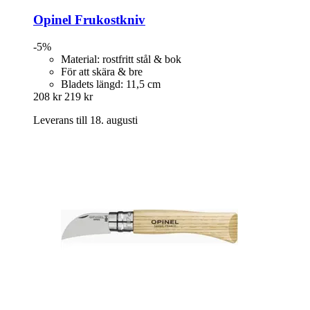
Opinel
Frukostkniv
-5%
Material: rostfritt stål & bok
För att skära & bre
Bladets längd: 11,5 cm
208 kr
219 kr
Leverans till 18. augusti