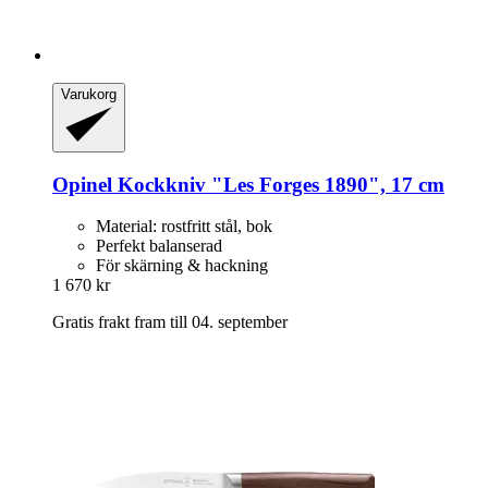
Varukorg
Opinel
Kockkniv "Les Forges 1890", 17 cm
Material: rostfritt stål, bok
Perfekt balanserad
För skärning & hackning
1 670 kr
Gratis frakt fram till 04. september