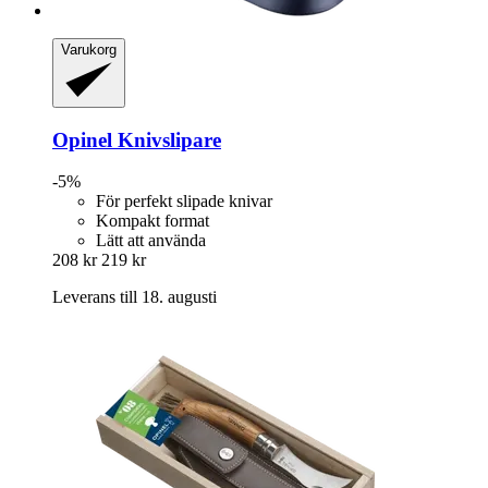
Varukorg
Opinel
Knivslipare
-5%
För perfekt slipade knivar
Kompakt format
Lätt att använda
208 kr
219 kr
Leverans till 18. augusti