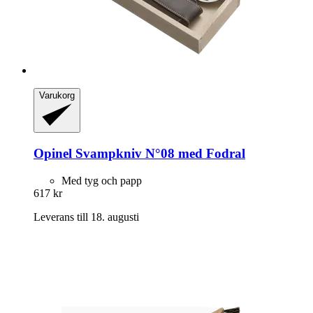
Varukorg
Opinel
Svampkniv N°08 med Fodral
Med tyg och papp
617 kr
Leverans till 18. augusti