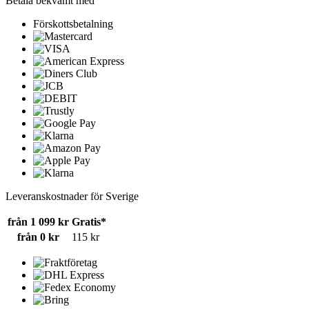
Betala bekvämt med
Förskottsbetalning
Leveranskostnader för Sverige
från 1 099 kr
Gratis*
från 0 kr
115 kr