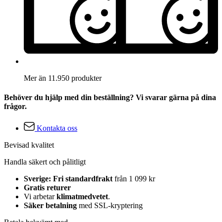
Mer än 11.950 produkter
Behöver du hjälp med din beställning? Vi svarar gärna på dina
frågor.
Kontakta oss
Bevisad kvalitet
Handla säkert och pålitligt
Sverige: Fri standardfrakt
från 1 099 kr
Gratis returer
Vi arbetar
klimatmedvetet
.
Säker betalning
med SSL-kryptering