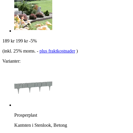
189 kr
199 kr
-5%
(inkl. 25% moms.
-
plus fraktkostnader
)
Varianter:
Prosperplast
Kantsten i Stenlook, Betong