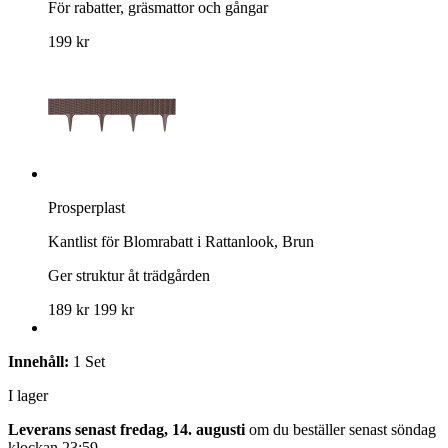
För rabatter, gräsmattor och gångar
199 kr
Prosperplast
Kantlist för Blomrabatt i Rattanlook, Brun
Ger struktur åt trädgården
189 kr
199 kr
Innehåll:
1 Set
I lager
Leverans senast fredag, 14. augusti
om du beställer senast
söndag
klockan 23:59
.