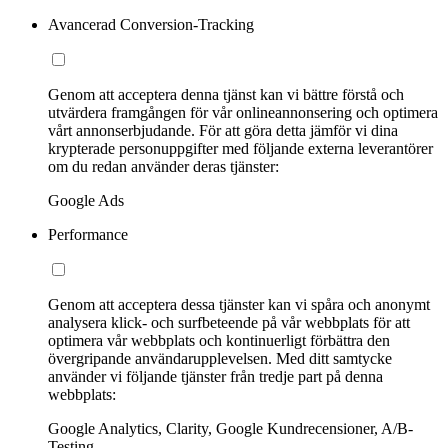
Avancerad Conversion-Tracking
Genom att acceptera denna tjänst kan vi bättre förstå och
utvärdera framgången för vår onlineannonsering och optimera
vårt annonserbjudande. För att göra detta jämför vi dina
krypterade personuppgifter med följande externa leverantörer
om du redan använder deras tjänster:
Google Ads
Performance
Genom att acceptera dessa tjänster kan vi spåra och anonymt
analysera klick- och surfbeteende på vår webbplats för att
optimera vår webbplats och kontinuerligt förbättra den
övergripande användarupplevelsen. Med ditt samtycke
använder vi följande tjänster från tredje part på denna
webbplats:
Google Analytics, Clarity, Google Kundrecensioner, A/B-
Testing