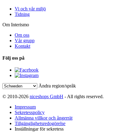
Vi och vår miljö
Tidning
Om Interismo
Om oss
Vår grupp
Kontakt
Följ oss på
Ändra region/språk
© 2010-2026
niceshops GmbH
- All rights reserved.
Impressum
Sekretesspolicy
Allmänna villkor och ångerrät
Tillgänglighetsredogörelse
Inställningar för sekretess