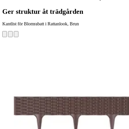
Ger struktur åt trädgården
Kantlist för Blomrabatt i Rattanlook, Brun