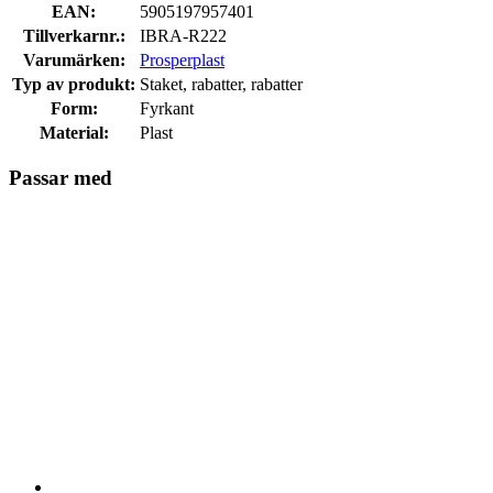
EAN:
5905197957401
Tillverkarnr.:
IBRA-R222
Varumärken:
Prosperplast
Typ av produkt:
Staket, rabatter, rabatter
Form:
Fyrkant
Material:
Plast
Passar med