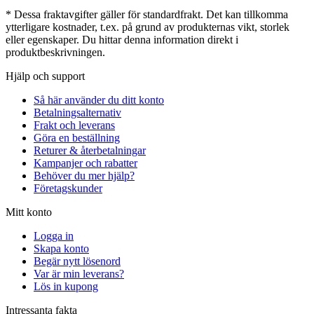
* Dessa fraktavgifter gäller för standardfrakt. Det kan tillkomma
ytterligare kostnader, t.ex. på grund av produkternas vikt, storlek
eller egenskaper. Du hittar denna information direkt i
produktbeskrivningen.
Hjälp och support
Så här använder du ditt konto
Betalningsalternativ
Frakt och leverans
Göra en beställning
Returer & återbetalningar
Kampanjer och rabatter
Behöver du mer hjälp?
Företagskunder
Mitt konto
Logga in
Skapa konto
Begär nytt lösenord
Var är min leverans?
Lös in kupong
Intressanta fakta