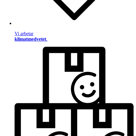
Vi arbetar
klimatmedvetet
.