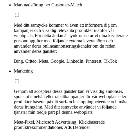
Marknadsföring per Customer-Match
Med ditt samtycke kommer vi även att informera dig om
kampanjer och visa dig relevanta produkter utanför vår
webbplats. För detta ändamål synkroniserar vi dina krypterade
personuppgifter med följande externa leverantörer och
använder deras onlineannonseringskanaler om du redan
använder deras tjänster:
Bing, Criteo, Meta, Google, LinkedIn, Pinterest, TikTok
Marketing
Genom att acceptera dessa tjänster kan vi visa dig annonser,
sponsrat innehåll eller rabattkampanjer för vår webbplats eller
produkter baserat på ditt surf- och shoppingbeteende och mäta
deras framgång. Med ditt samtycke använder vi följande
tjänster från tredje part på denna webbplats:
Meta-Pixel, Microsoft Advertising, Klickbaserade
produktrekommendationer, Ads Defender