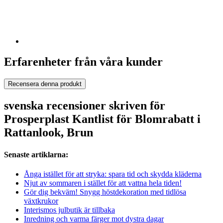
Erfarenheter från våra kunder
Recensera denna produkt
svenska recensioner skriven för
Prosperplast Kantlist för Blomrabatt i
Rattanlook, Brun
Senaste artiklarna:
Ånga istället för att stryka: spara tid och skydda kläderna
Njut av sommaren i stället för att vattna hela tiden!
Gör dig bekväm! Snygg höstdekoration med tidlösa
växtkrukor
Interismos julbutik är tillbaka
Inredning och varma färger mot dystra dagar