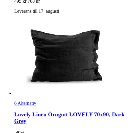
495 kr
708 kr
Leverans till 17. augusti
6 Alternativ
Lovely Linen
Örngott LOVELY 70x90, Dark
Grey
-40%