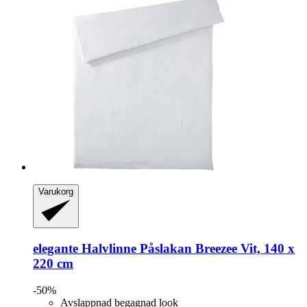
Varukorg
elegante
Halvlinne Påslakan Breezee Vit, 140 x
220 cm
-50%
Avslappnad begagnad look