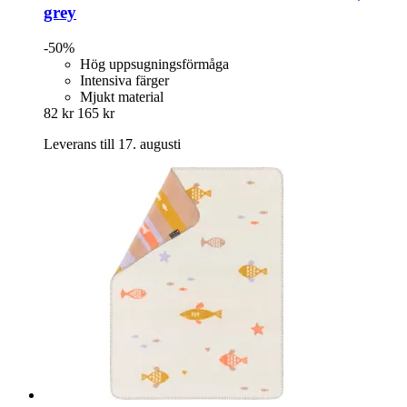
grey
-50%
Hög uppsugningsförmåga
Intensiva färger
Mjukt material
82 kr
165 kr
Leverans till 17. augusti