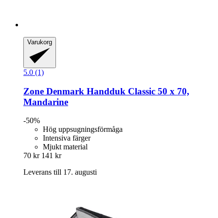
Varukorg
5.0 (1)
Zone Denmark
Handduk Classic 50 x 70,
Mandarine
-50%
Hög uppsugningsförmåga
Intensiva färger
Mjukt material
70 kr
141 kr
Leverans till 17. augusti