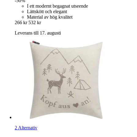
-50%
I ett modernt begagnat utseende
Lättskött och elegant
Material av hög kvalitet
266 kr
532 kr
Leverans till 17. augusti
2 Alternativ