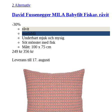
2 Alternativ
David Fussenegger
MILA Babyfilt Fiskar, råvit
-30%
råvit
marinblå
Underbart mjuk och mysig
Söt mönster med fisk
Mått: 100 x 75 cm
249 kr
356 kr
Leverans till 17. augusti