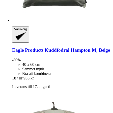
Varukorg
Eagle Products
Kuddfodral Hampton M, Beige
-80%
40 x 60 cm
Sammet mjuk
Bra att kombinera
187 kr
935 kr
Leverans till 17. augusti