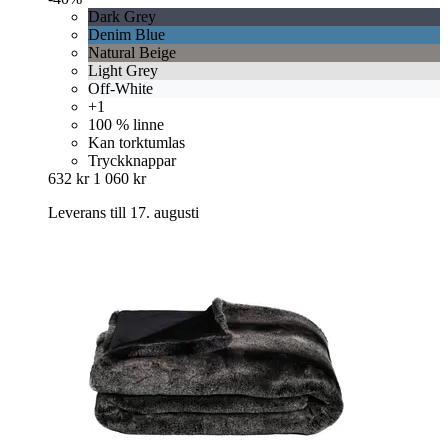
Dark Grey
Denim Blue
Natural Beige
Light Grey
Off-White
+1
100 % linne
Kan torktumlas
Tryckknappar
632 kr
1 060 kr
Leverans till 17. augusti