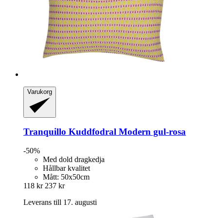
Varukorg
Tranquillo
Kuddfodral Modern gul-​rosa
-50%
Med dold dragkedja
Hållbar kvalitet
Mått: 50x50cm
118 kr
237 kr
Leverans till 17. augusti