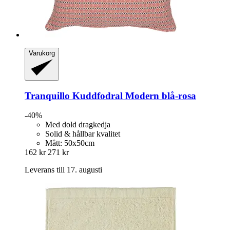
Varukorg
Tranquillo
Kuddfodral Modern blå-​rosa
-40%
Med dold dragkedja
Solid & hållbar kvalitet
Mått: 50x50cm
162 kr
271 kr
Leverans till 17. augusti