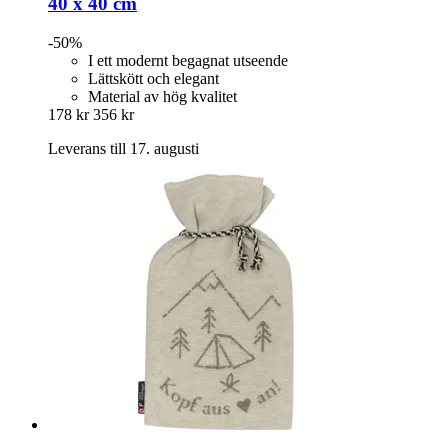
40 x 40 cm
-50%
I ett modernt begagnat utseende
Lättskött och elegant
Material av hög kvalitet
178 kr
356 kr
Leverans till 17. augusti