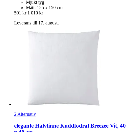
Mjukt tyg
Mått: 125 x 150 cm
501 kr
1 010 kr
Leverans till 17. augusti
2 Alternativ
elegante
Halvlinne Kuddfodral Breezee Vit, 40