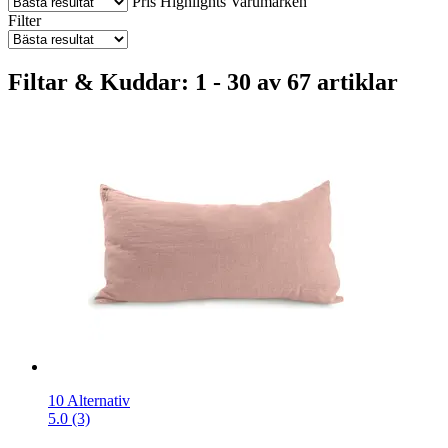
Pris
Highlights
Varumärken
Filter
Filtar & Kuddar: 1 - 30 av 67 artiklar
10 Alternativ
5.0 (3)