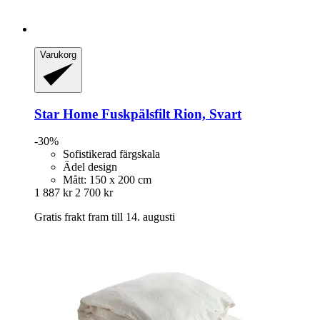
Varukorg
Star Home
Fuskpälsfilt Rion, Svart
-30%
Sofistikerad färgskala
Ädel design
Mått: 150 x 200 cm
1 887 kr
2 700 kr
Gratis frakt fram till 14. augusti