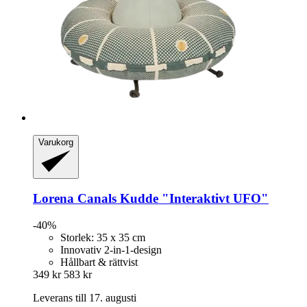
Varukorg
Lorena Canals
Kudde "Interaktivt UFO"
-40%
Storlek: 35 x 35 cm
Innovativ 2-in-1-design
Hållbart & rättvist
349 kr
583 kr
Leverans till 17. augusti