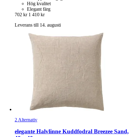
Hög kvalitet
Elegant färg
702 kr
1 410 kr
Leverans till 14. augusti
2 Alternativ
elegante
Halvlinne Kuddfodral Breezee Sand,