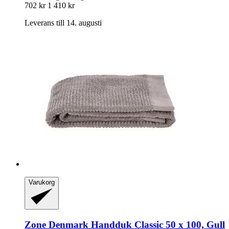
702 kr
1 410 kr
Leverans till 14. augusti
Varukorg
Zone Denmark
Handduk Classic 50 x 100, Gull