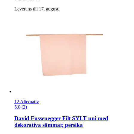
Leverans till 17. augusti
12 Alternativ
5.0 (2)
David Fussenegger
Filt SYLT uni med
dekorativa sömmar, persika