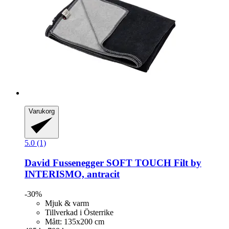
Varukorg
5.0 (1)
David Fussenegger
SOFT TOUCH Filt by
INTERISMO, antracit
-30%
Mjuk & varm
Tillverkad i Österrike
Mått: 135x200 cm