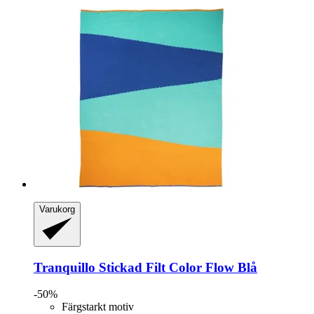
Varukorg
Tranquillo
Stickad Filt Color Flow Blå
-50%
Färgstarkt motiv