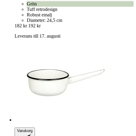
Grön
Tuff retrodesign
Robust emalj
Diameter: 24,5 cm
182 kr
192 kr
Leverans till 17. augusti
Varukorg