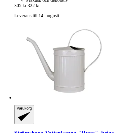
Praktisk och dekorativ
305 kr
322 kr
Leverans till 14. augusti
Varukorg
Strömshaga
Vattenkanna "Hugo", beige