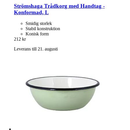
Strömshaga
Trådkorg med Handtag -​
Konformad, L
Smidig storlek
Stabil konstruktion
Konisk form
212 kr
Leverans till 21. augusti