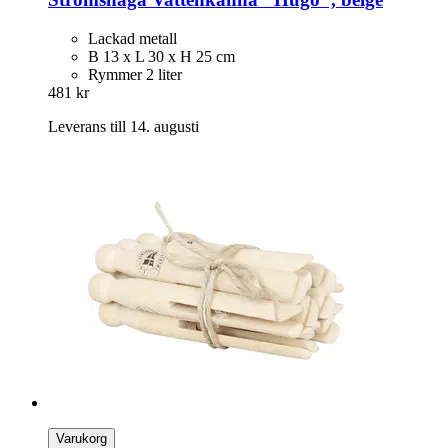
Lackad metall
B 13 x L 30 x H 25 cm
Rymmer 2 liter
481 kr
Leverans till 14. augusti
Varukorg