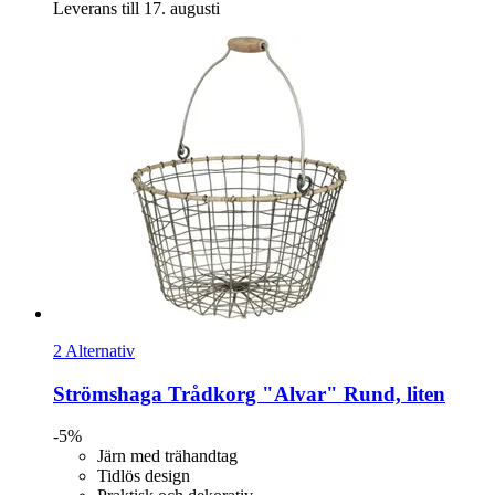
Leverans till 17. augusti
2 Alternativ
Strömshaga
Trådkorg "Alvar" Rund, liten
-5%
Järn med trähandtag
Tidlös design