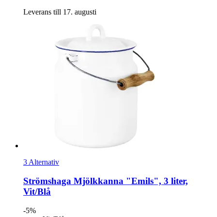
Leverans till 17. augusti
3 Alternativ
Strömshaga
Mjölkkanna "Emils", 3 liter,
Vit/Blå
-5%