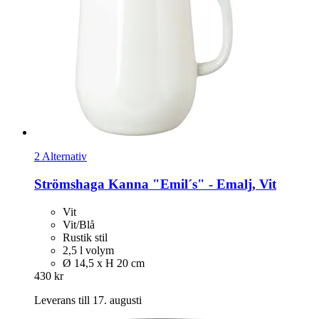
2 Alternativ
Strömshaga
Kanna "Emil´s" -​ Emalj, Vit
Vit
Vit/Blå
Rustik stil
2,5 l volym
Ø 14,5 x H 20 cm
430 kr
Leverans till 17. augusti