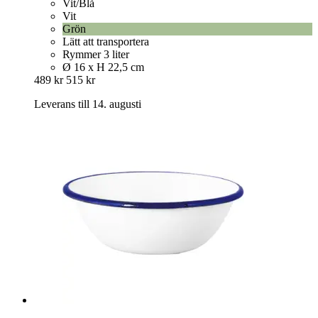
Vit/Blå
Vit
Grön
Lätt att transportera
Rymmer 3 liter
Ø 16 x H 22,5 cm
489 kr
515 kr
Leverans till 14. augusti