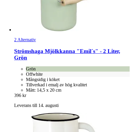
2 Alternativ
Strömshaga
Mjölkkanna "Emil´s" -​ 2 Liter,
Grön
Grön
Offwhite
Mångsidig i köket
Tillverkad i emalj av hög kvalitet
Mått: 14,5 x 20 cm
396 kr
Leverans till 14. augusti