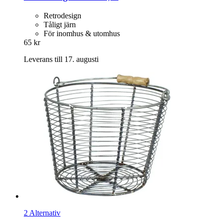
Retrodesign
Tåligt järn
För inomhus & utomhus
65 kr
Leverans till 17. augusti
2 Alternativ