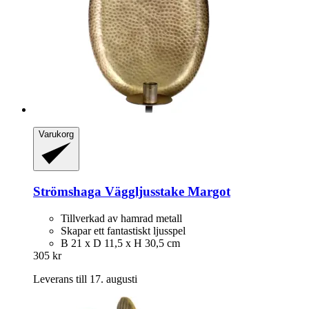
Varukorg
Strömshaga
Väggljusstake Margot
Tillverkad av hamrad metall
Skapar ett fantastiskt ljusspel
B 21 x D 11,5 x H 30,5 cm
305 kr
Leverans till 17. augusti