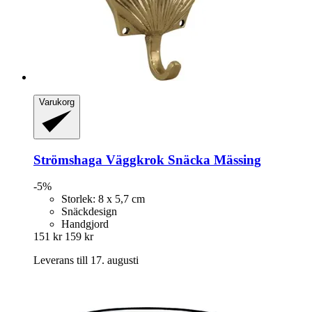
Varukorg
Strömshaga
Väggkrok Snäcka Mässing
-5%
Storlek: 8 x 5,7 cm
Snäckdesign
Handgjord
151 kr
159 kr
Leverans till 17. augusti