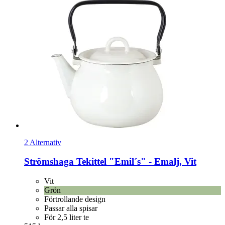
2 Alternativ
Strömshaga
Tekittel "Emil´s" -​ Emalj, Vit
Vit
Grön
Förtrollande design
Passar alla spisar
För 2,5 liter te