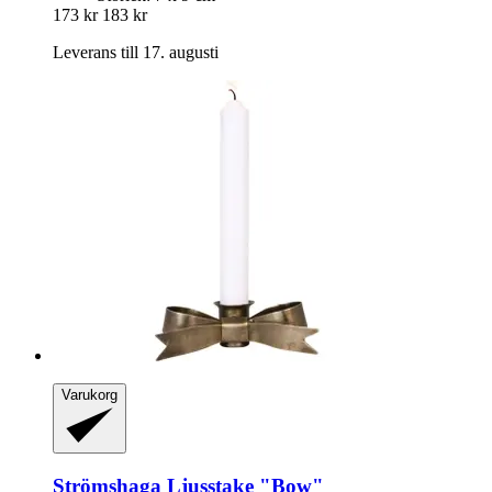
173 kr
183 kr
Leverans till 17. augusti
Varukorg
Strömshaga
Ljusstake "Bow"