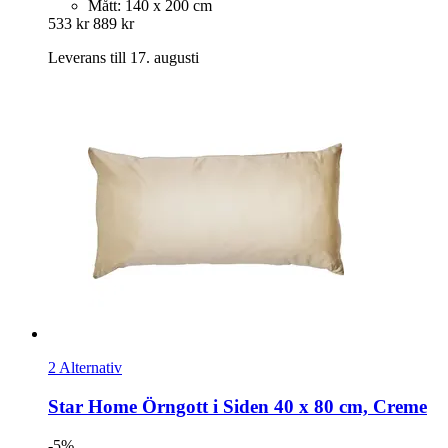
Mått: 140 x 200 cm
533 kr
889 kr
Leverans till 17. augusti
2 Alternativ
Star Home
Örngott i Siden 40 x 80 cm, Creme
-5%