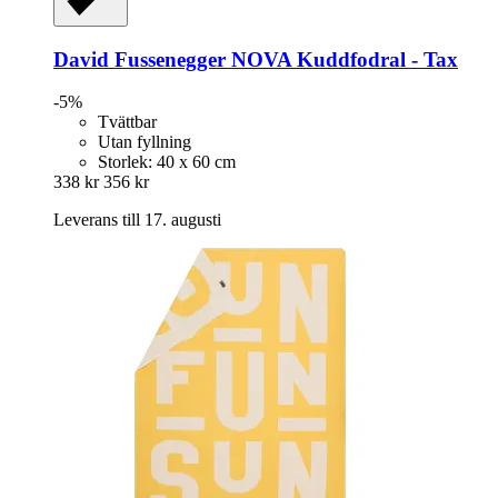
David Fussenegger
NOVA Kuddfodral -​ Tax
-5%
Tvättbar
Utan fyllning
Storlek: 40 x 60 cm
338 kr
356 kr
Leverans till 17. augusti