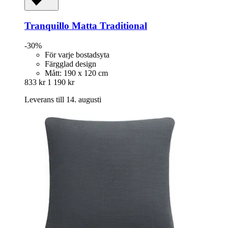
Tranquillo
Matta Traditional
-30%
För varje bostadsyta
Färgglad design
Mått: 190 x 120 cm
833 kr
1 190 kr
Leverans till 14. augusti