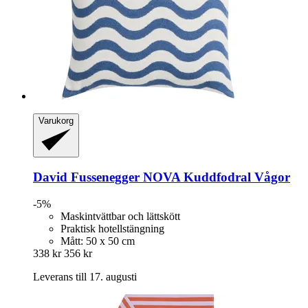
Varukorg
David Fussenegger
NOVA Kuddfodral Vågor
-5%
Maskintvättbar och lättskött
Praktisk hotellstängning
Mått: 50 x 50 cm
338 kr
356 kr
Leverans till 17. augusti