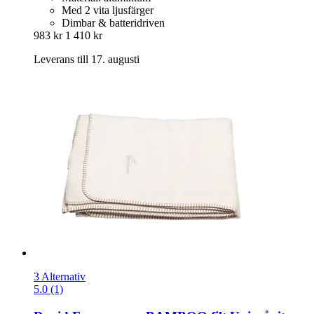
Med 2 vita ljusfärger
Dimbar & batteridriven
983 kr
1 410 kr
Leverans till 17. augusti
3 Alternativ
5.0 (1)