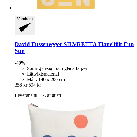
Varukorg
David Fussenegger
SILVRETTA Flanellfilt Fun
Sun
-40%
Somrig design och glada färger
Lättviktsmaterial
Mått: 140 x 200 cm
356 kr
594 kr
Leverans till 17. augusti