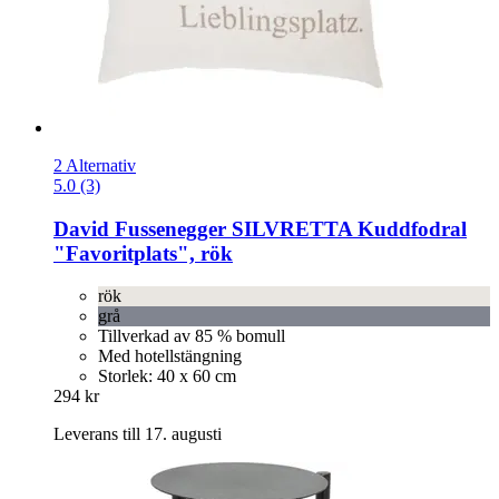
2 Alternativ
5.0 (3)
David Fussenegger
SILVRETTA Kuddfodral
"Favoritplats", rök
rök
grå
Tillverkad av 85 % bomull
Med hotellstängning
Storlek: 40 x 60 cm
294 kr
Leverans till 17. augusti