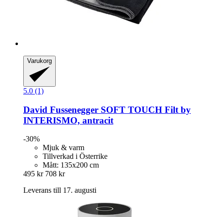
Varukorg
5.0 (1)
David Fussenegger
SOFT TOUCH Filt by
INTERISMO, antracit
-30%
Mjuk & varm
Tillverkad i Österrike
Mått: 135x200 cm
495 kr
708 kr
Leverans till 17. augusti