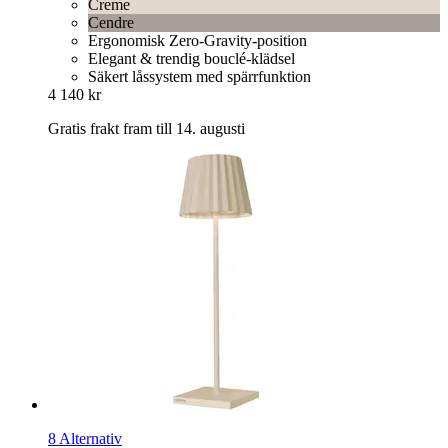
Creme
Cendre
Ergonomisk Zero-Gravity-position
Elegant & trendig bouclé-klädsel
Säkert låssystem med spärrfunktion
4 140 kr
Gratis frakt fram till 14. augusti
8 Alternativ