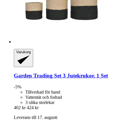
Varukorg
Garden Trading
Set 3 Jutekrukor, 1 Set
-5%
Tillverkad för hand
Vattentät och fodrad
3 olika storlekar
402 kr
424 kr
Leverans till 17. augusti