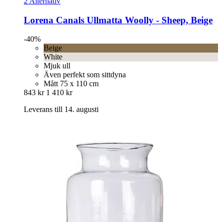
2 Alternativ
Lorena Canals
Ullmatta Woolly -​ Sheep, Beige
-40%
Beige
White
Mjuk ull
Även perfekt som sittdyna
Mått 75 x 110 cm
843 kr
1 410 kr
Leverans till 14. augusti