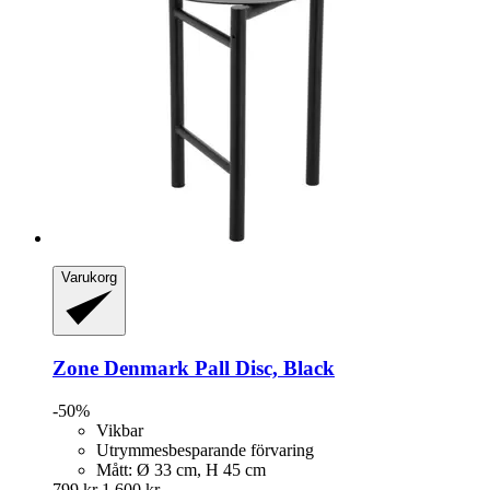
Varukorg
Zone Denmark
Pall Disc, Black
-50%
Vikbar
Utrymmesbesparande förvaring
Mått: Ø 33 cm, H 45 cm
799 kr
1 600 kr