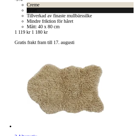
Creme
Svart
Tillverkad av finaste mullbärssilke
Mindre friktion för håret
Mått: 40 x 80 cm
1 119 kr
1 180 kr
Gratis frakt fram till 17. augusti