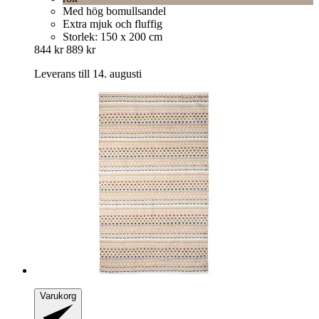
Med hög bomullsandel
Extra mjuk och fluffig
Storlek: 150 x 200 cm
844 kr
889 kr
Leverans till 14. augusti
Varukorg