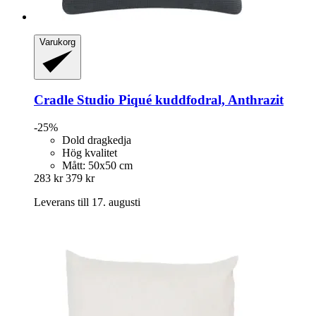
Varukorg
Cradle Studio
Piqué kuddfodral, Anthrazit
-25%
Dold dragkedja
Hög kvalitet
Mått: 50x50 cm
283 kr
379 kr
Leverans till 17. augusti