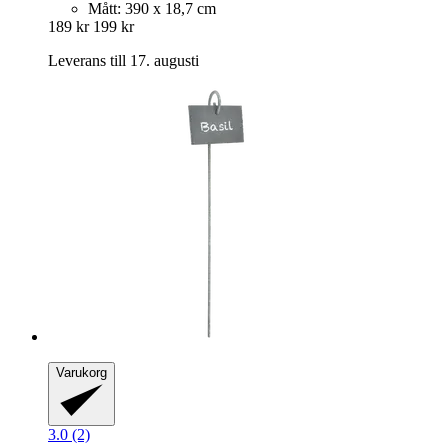
Mått: 390 x 18,7 cm
189 kr
199 kr
Leverans till 17. augusti
Varukorg
3.0 (2)