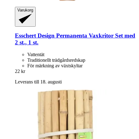
Varukorg
Esschert Design
Permanenta Vaxkritor Set med
2 st., 1 st.
Vattentät
Traditionellt trädgårdsredskap
För märkning av växtskyltar
22 kr
Leverans till 18. augusti