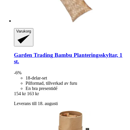
Varukorg
Garden Trading
Bambu Planteringsskyltar, 1
st.
-6%
18-delar-set
Pilformad, tillverkad av furu
En bra presentidé
154 kr
163 kr
Leverans till 18. augusti