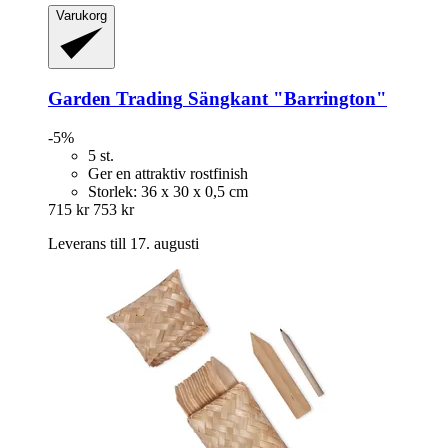
Varukorg
Garden Trading
Sängkant "Barrington"
-5%
5 st.
Ger en attraktiv rostfinish
Storlek: 36 x 30 x 0,5 cm
715 kr
753 kr
Leverans till 17. augusti