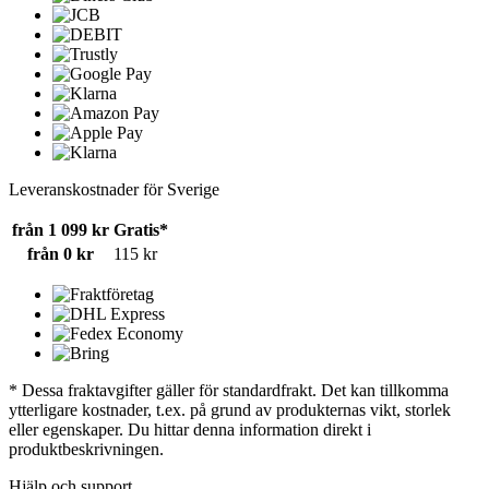
Leveranskostnader för Sverige
från 1 099 kr
Gratis*
från 0 kr
115 kr
* Dessa fraktavgifter gäller för standardfrakt. Det kan tillkomma
ytterligare kostnader, t.ex. på grund av produkternas vikt, storlek
eller egenskaper. Du hittar denna information direkt i
produktbeskrivningen.
Hjälp och support