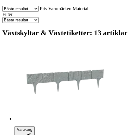
Pris
Varumärken
Material
Filter
Växtskyltar & Växtetiketter: 13 artiklar
Varukorg