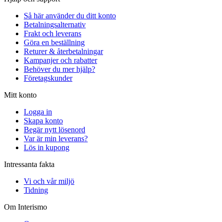
Så här använder du ditt konto
Betalningsalternativ
Frakt och leverans
Göra en beställning
Returer & återbetalningar
Kampanjer och rabatter
Behöver du mer hjälp?
Företagskunder
Mitt konto
Logga in
Skapa konto
Begär nytt lösenord
Var är min leverans?
Lös in kupong
Intressanta fakta
Vi och vår miljö
Tidning
Om Interismo