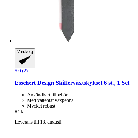
Varukorg
5.0 (2)
Esschert Design
Skifferväxtskyltset 6 st., 1 Set
Användbart tillbehör
Med vattentät vaxpenna
Mycket robust
84 kr
Leverans till 18. augusti