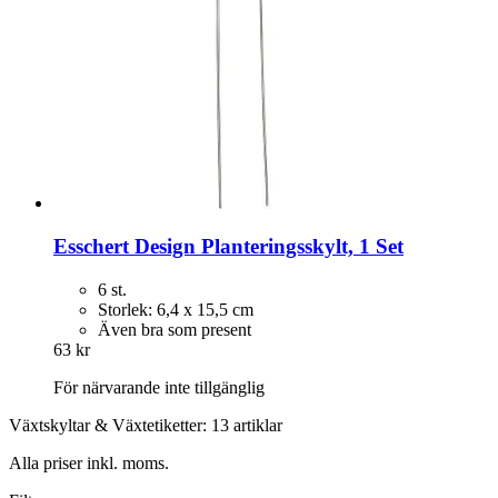
Esschert Design
Planteringsskylt, 1 Set
6 st.
Storlek: 6,4 x 15,5 cm
Även bra som present
63 kr
För närvarande inte tillgänglig
Växtskyltar & Växtetiketter: 13 artiklar
Alla priser inkl. moms.