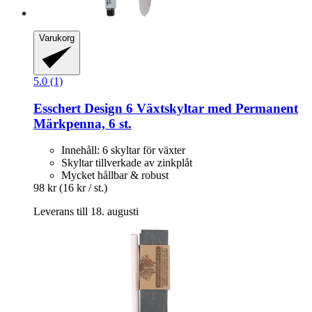
Varukorg
5.0 (1)
Esschert Design
6 Växtskyltar med Permanent
Märkpenna, 6 st.
Innehåll: 6 skyltar för växter
Skyltar tillverkade av zinkplåt
Mycket hållbar & robust
98 kr
(16 kr / st.)
Leverans till 18. augusti