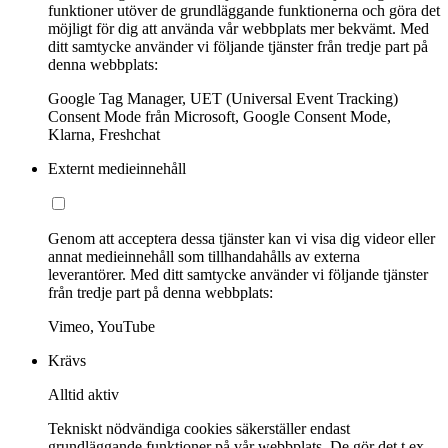
funktioner utöver de grundläggande funktionerna och göra det
möjligt för dig att använda vår webbplats mer bekvämt. Med
ditt samtycke använder vi följande tjänster från tredje part på
denna webbplats:
Google Tag Manager, UET (Universal Event Tracking)
Consent Mode från Microsoft, Google Consent Mode,
Klarna, Freshchat
Externt medieinnehåll
Genom att acceptera dessa tjänster kan vi visa dig videor eller
annat medieinnehåll som tillhandahålls av externa
leverantörer. Med ditt samtycke använder vi följande tjänster
från tredje part på denna webbplats:
Vimeo, YouTube
Krävs
Alltid aktiv
Tekniskt nödvändiga cookies säkerställer endast
grundläggande funktioner på vår webbplats. De gör det t.ex.