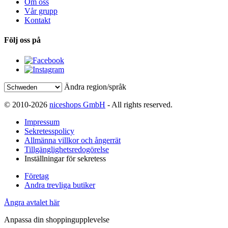
Om oss
Vår grupp
Kontakt
Följ oss på
Ändra region/språk
© 2010-2026
niceshops GmbH
- All rights reserved.
Impressum
Sekretesspolicy
Allmänna villkor och ångerrät
Tillgänglighetsredogörelse
Inställningar för sekretess
Företag
Andra trevliga butiker
Ångra avtalet här
Anpassa din shoppingupplevelse