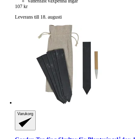
Vattenfast vaxpenna ingår
107 kr
Leverans till 18. augusti
Varukorg