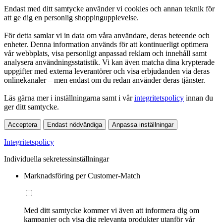
Endast med ditt samtycke använder vi cookies och annan teknik för
att ge dig en personlig shoppingupplevelse.
För detta samlar vi in data om våra användare, deras beteende och
enheter. Denna information används för att kontinuerligt optimera
vår webbplats, visa personligt anpassad reklam och innehåll samt
analysera användningsstatistik. Vi kan även matcha dina krypterade
uppgifter med externa leverantörer och visa erbjudanden via deras
onlinekanaler – men endast om du redan använder deras tjänster.
Läs gärna mer i inställningarna samt i vår
integritetspolicy
innan du
ger ditt samtycke.
Acceptera
Endast nödvändiga
Anpassa inställningar
Integritetspolicy
Individuella sekretessinställningar
Marknadsföring per Customer-Match
Med ditt samtycke kommer vi även att informera dig om
kampanjer och visa dig relevanta produkter utanför vår