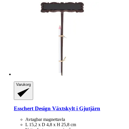
Varukorg
Esschert Design
Växtskylt i Gjutjärn
Avtagbar magnettavla
L 15,2 x D 4,8 x H 25,8 cm