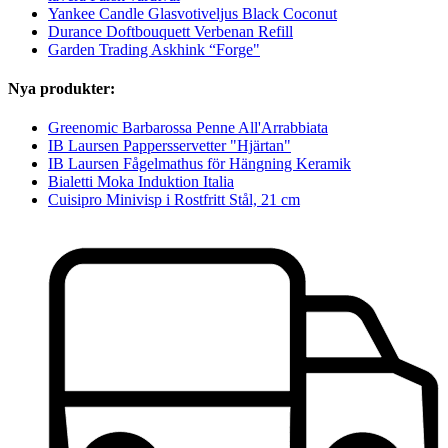
Yankee Candle Glasvotiveljus Black Coconut
Durance Doftbouquett Verbenan Refill
Garden Trading Askhink “Forge"
Nya produkter:
Greenomic Barbarossa Penne All'Arrabbiata
IB Laursen Pappersservetter "Hjärtan"
IB Laursen Fågelmathus för Hängning Keramik
Bialetti Moka Induktion Italia
Cuisipro Minivisp i Rostfritt Stål, 21 cm