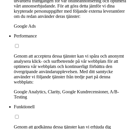
utvärdera framgången för vår onlineannonsering och optimera
vårt annonserbjudande. För att göra detta jämför vi dina
krypterade personuppgifter med följande externa leverantörer
om du redan använder deras tjänster:
Google Ads
Performance
Genom att acceptera dessa tjänster kan vi spåra och anonymt
analysera klick- och surfbeteende på vår webbplats för att
optimera vår webbplats och kontinuerligt förbättra den
övergripande användarupplevelsen. Med ditt samtycke
använder vi följande tjänster från tredje part på denna
webbplats:
Google Analytics, Clarity, Google Kundrecensioner, A/B-
Testing
Funktionell
Genom att godkänna dessa tjänster kan vi erbjuda dig