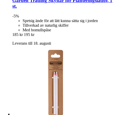
Garden Trading
Skyltar för Planteringslådor, 1
st.
-5%
Spetsig ände för att lätt kunna sätta sig i jorden
Tillverkad av naturlig skiffer
Med bomullspåse
185 kr
195 kr
Leverans till 18. augusti