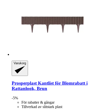
Varukorg
Prosperplast
Kantlist för Blomrabatt i
Rattanlook, Brun
-5%
För rabatter & gångar
Tillverkad av slitstark plast