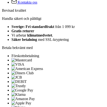
Kontakta oss
Bevisad kvalitet
Handla säkert och pålitligt
Sverige: Fri standardfrakt
från 1 099 kr
Gratis returer
Vi arbetar
klimatmedvetet
.
Säker betalning
med SSL-kryptering
Betala bekvämt med
Förskottsbetalning