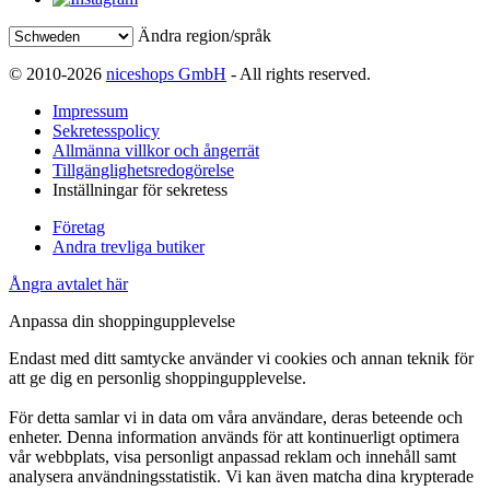
Ändra region/språk
© 2010-2026
niceshops GmbH
- All rights reserved.
Impressum
Sekretesspolicy
Allmänna villkor och ångerrät
Tillgänglighetsredogörelse
Inställningar för sekretess
Företag
Andra trevliga butiker
Ångra avtalet här
Anpassa din shoppingupplevelse
Endast med ditt samtycke använder vi cookies och annan teknik för
att ge dig en personlig shoppingupplevelse.
För detta samlar vi in data om våra användare, deras beteende och
enheter. Denna information används för att kontinuerligt optimera
vår webbplats, visa personligt anpassad reklam och innehåll samt
analysera användningsstatistik. Vi kan även matcha dina krypterade