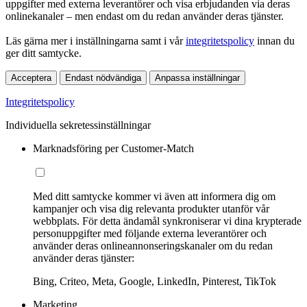
uppgifter med externa leverantörer och visa erbjudanden via deras
onlinekanaler – men endast om du redan använder deras tjänster.
Läs gärna mer i inställningarna samt i vår
integritetspolicy
innan du
ger ditt samtycke.
Acceptera
Endast nödvändiga
Anpassa inställningar
Integritetspolicy
Individuella sekretessinställningar
Marknadsföring per Customer-Match
Med ditt samtycke kommer vi även att informera dig om
kampanjer och visa dig relevanta produkter utanför vår
webbplats. För detta ändamål synkroniserar vi dina krypterade
personuppgifter med följande externa leverantörer och
använder deras onlineannonseringskanaler om du redan
använder deras tjänster:
Bing, Criteo, Meta, Google, LinkedIn, Pinterest, TikTok
Marketing