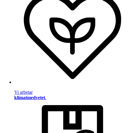
Vi arbetar
klimatmedvetet
.