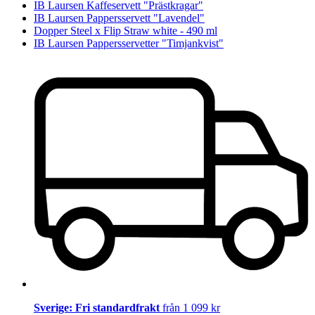
IB Laursen Kaffeservett "Prästkragar"
IB Laursen Pappersservett "Lavendel"
Dopper Steel x Flip Straw white - 490 ml
IB Laursen Pappersservetter "Timjankvist"
Sverige: Fri standardfrakt
från 1 099 kr