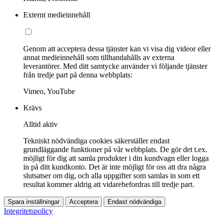
Externt medieinnehåll
Genom att acceptera dessa tjänster kan vi visa dig videor eller
annat medieinnehåll som tillhandahålls av externa
leverantörer. Med ditt samtycke använder vi följande tjänster
från tredje part på denna webbplats:
Vimeo, YouTube
Krävs
Alltid aktiv
Tekniskt nödvändiga cookies säkerställer endast
grundläggande funktioner på vår webbplats. De gör det t.ex.
möjligt för dig att samla produkter i din kundvagn eller logga
in på ditt kundkonto. Det är inte möjligt för oss att dra några
slutsatser om dig, och alla uppgifter som samlas in som ett
resultat kommer aldrig att vidarebefordras till tredje part.
Spara inställningar
Acceptera
Endast nödvändiga
Integritetspolicy