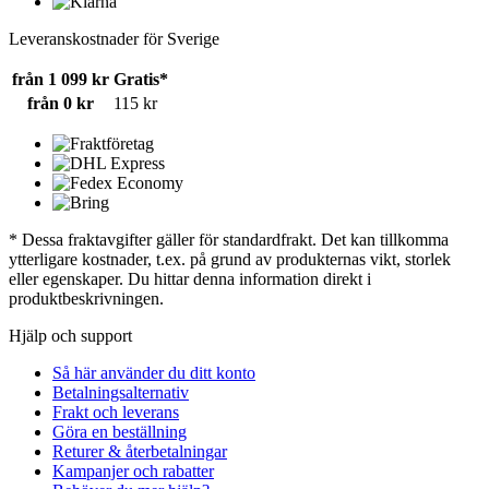
Leveranskostnader för Sverige
från 1 099 kr
Gratis*
från 0 kr
115 kr
* Dessa fraktavgifter gäller för standardfrakt. Det kan tillkomma
ytterligare kostnader, t.ex. på grund av produkternas vikt, storlek
eller egenskaper. Du hittar denna information direkt i
produktbeskrivningen.
Hjälp och support
Så här använder du ditt konto
Betalningsalternativ
Frakt och leverans
Göra en beställning
Returer & återbetalningar
Kampanjer och rabatter