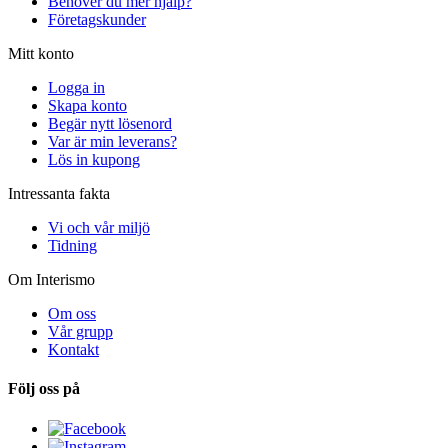
Behöver du mer hjälp?
Företagskunder
Mitt konto
Logga in
Skapa konto
Begär nytt lösenord
Var är min leverans?
Lös in kupong
Intressanta fakta
Vi och vår miljö
Tidning
Om Interismo
Om oss
Vår grupp
Kontakt
Följ oss på