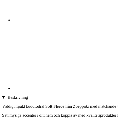
Beskrivning
Väldigt mjukt kuddfodral Soft-Fleece från Zoeppritz med matchande wh
Sätt mysiga accenter i ditt hem och koppla av med kvalitetsprodukter 