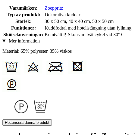
Varumärken:
Zoeppritz
Typ av produkt:
Dekorativa kuddar
Storlek:
30 x 50 cm, 40 x 40 cm, 50 x 50 cm
Funktioner:
Kuddfodral med hotellstängning utan fyllning
Skötselanvisningar:
Kemtvätt P, Skonsam tvättcykel vid 30° C
Mer information
Material: 65% polyester, 35% viskos
Recensera denna produkt