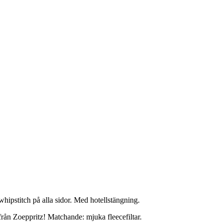
ipstitch på alla sidor. Med hotellstängning.
från Zoeppritz! Matchande: mjuka fleecefiltar.