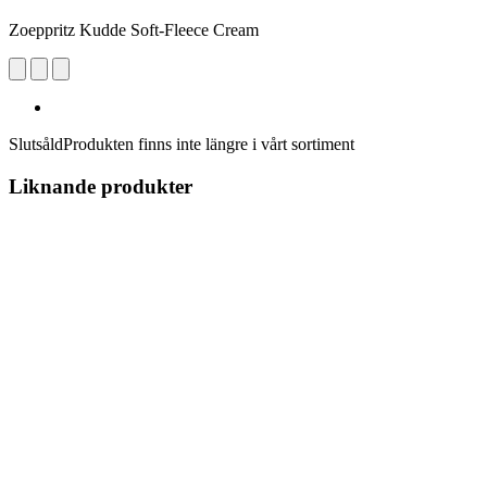
Zoeppritz Kudde Soft-Fleece Cream
Slutsåld
Produkten finns inte längre i vårt sortiment
Liknande produkter