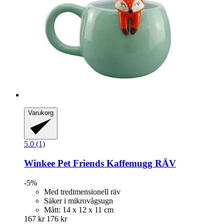
Varukorg
5.0 (1)
Winkee
Pet Friends Kaffemugg RÄV
-5%
Med tredimensionell räv
Säker i mikrovågsugn
Mått: 14 x 12 x 11 cm
167 kr
176 kr