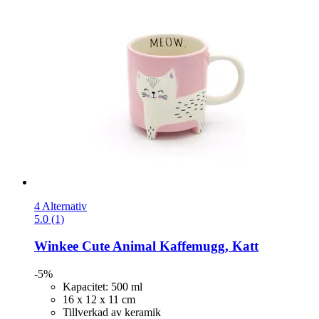
4 Alternativ
5.0 (1)
Winkee
Cute Animal Kaffemugg, Katt
-5%
Kapacitet: 500 ml
16 x 12 x 11 cm
Tillverkad av keramik