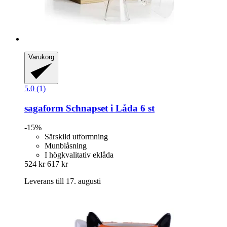
Varukorg
5.0 (1)
sagaform
Schnapset i Låda 6 st
-15%
Särskild utformning
Munblåsning
I högkvalitativ eklåda
524 kr
617 kr
Leverans till 17. augusti