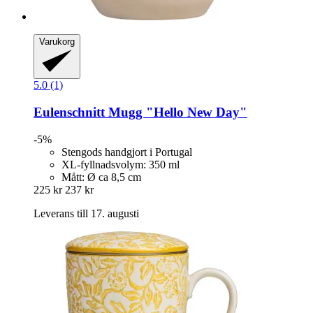
Varukorg
5.0 (1)
Eulenschnitt
Mugg "Hello New Day"
-5%
Stengods handgjort i Portugal
XL-fyllnadsvolym: 350 ml
Mått: Ø ca 8,5 cm
225 kr
237 kr
Leverans till 17. augusti