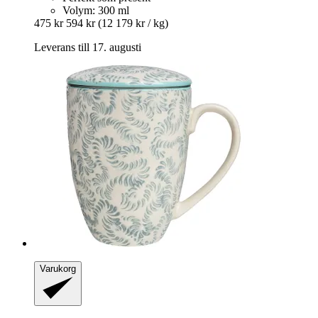
Volym: 300 ml
475 kr
594 kr
(12 179 kr / kg)
Leverans till 17. augusti
Varukorg