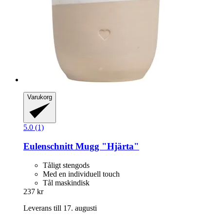
Varukorg
5.0 (1)
Eulenschnitt
Mugg "Hjärta"
Tåligt stengods
Med en individuell touch
Tål maskindisk
237 kr
Leverans till 17. augusti