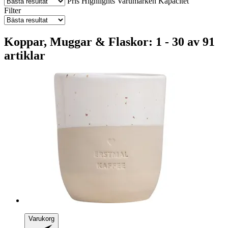
Pris
Highlights
Varumärken
Kapacitet
Filter
Koppar, Muggar & Flaskor: 1 - 30 av 91
artiklar
Varukorg