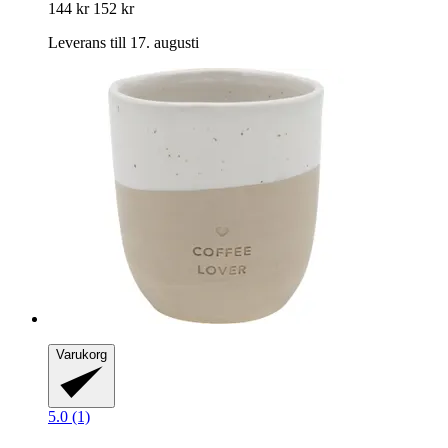
144 kr
152 kr
Leverans till 17. augusti
Varukorg
5.0 (1)