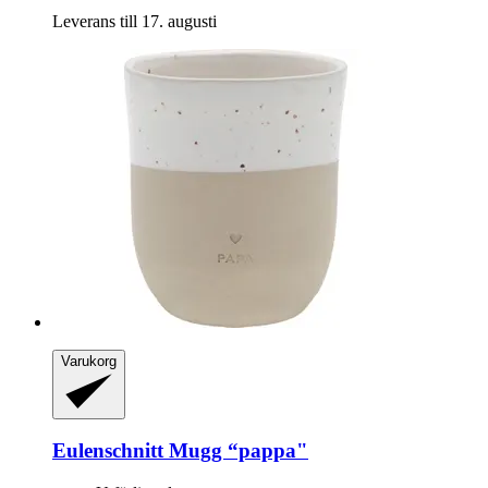
Leverans till 17. augusti
Varukorg
Eulenschnitt
Mugg “pappa"