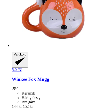
Varukorg
5.0 (3)
Winkee
Fox Mugg
-5%
Keramik
Härlig design
Bra gåva
144 kr
152 kr