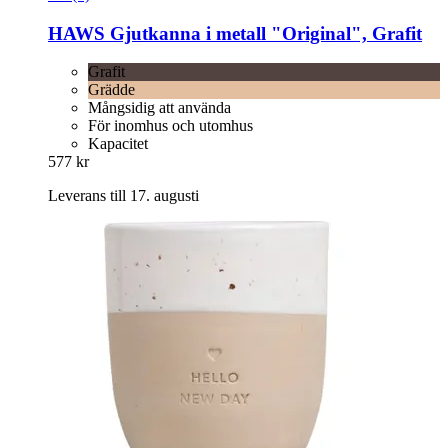
HAWS
Gjutkanna i metall "Original", Grafit
Grafit
Grädde
Mångsidig att använda
För inomhus och utomhus
Kapacitet
577 kr
Leverans till 17. augusti