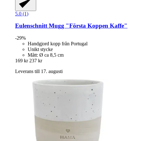
5.0 (1)
Eulenschnitt
Mugg "Första Koppen Kaffe"
-29%
Handgjord kopp från Portugal
Unikt stycke
Mått: Ø ca 8,5 cm
169 kr
237 kr
Leverans till 17. augusti