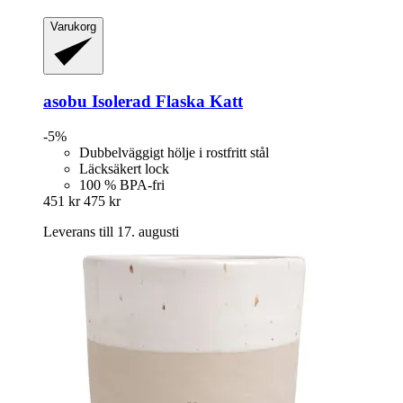
Varukorg
asobu
Isolerad Flaska Katt
-5%
Dubbelväggigt hölje i rostfritt stål
Läcksäkert lock
100 % BPA-fri
451 kr
475 kr
Leverans till 17. augusti