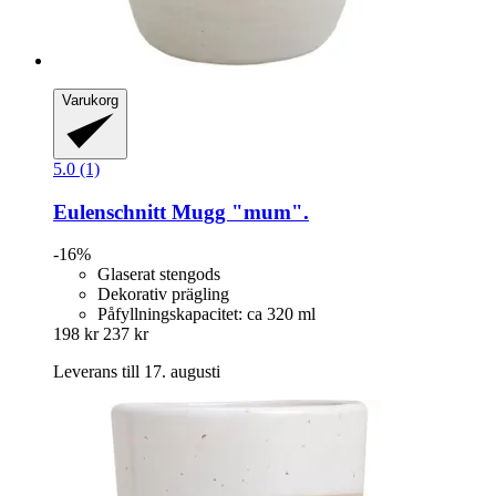
Varukorg
5.0 (1)
Eulenschnitt
Mugg "mum".
-16%
Glaserat stengods
Dekorativ prägling
Påfyllningskapacitet: ca 320 ml
198 kr
237 kr
Leverans till 17. augusti