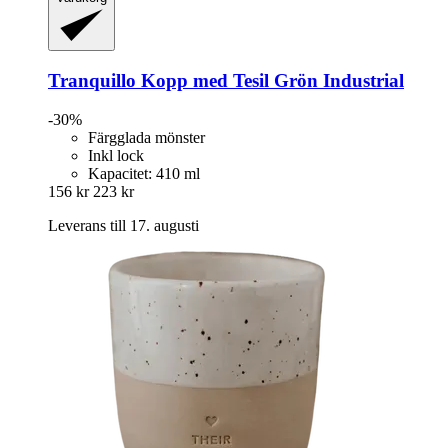
Tranquillo
Kopp med Tesil Grön Industrial
-30%
Färgglada mönster
Inkl lock
Kapacitet: 410 ml
156 kr
223 kr
Leverans till 17. augusti