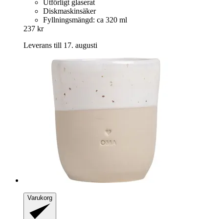
Utförligt glaserat
Diskmaskinsäker
Fyllningsmängd: ca 320 ml
237 kr
Leverans till 17. augusti
Varukorg