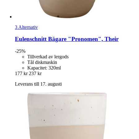
3 Alternativ
Eulenschnitt
Bägare "Pronomen", Their
-25%
Tillverkad av lergods
Tål diskmaskin
Kapacitet: 320ml
177 kr
237 kr
Leverans till 17. augusti