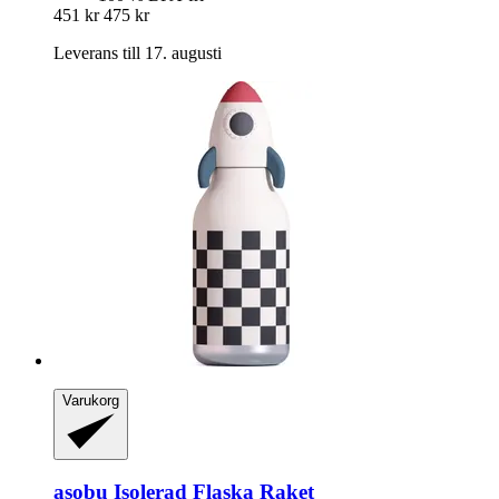
451 kr
475 kr
Leverans till 17. augusti
Varukorg
asobu
Isolerad Flaska Raket