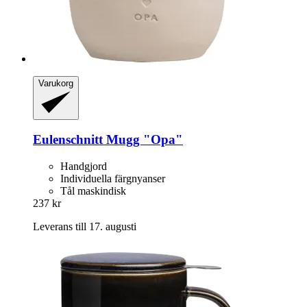
Varukorg
Eulenschnitt
Mugg "Opa"
Handgjord
Individuella färgnyanser
Tål maskindisk
237 kr
Leverans till 17. augusti