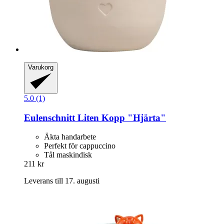
Varukorg
5.0 (1)
Eulenschnitt
Liten Kopp "Hjärta"
Äkta handarbete
Perfekt för cappuccino
Tål maskindisk
211 kr
Leverans till 17. augusti