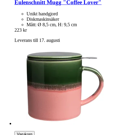
Eulenschnitt
Mugg "Coffee Lover"
Unikt handgjord
Diskmaskinsäker
Mått: Ø 8,5 cm, H: 9,5 cm
223 kr
Leverans till 17. augusti
Varukorg