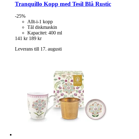
Tranquillo
Kopp med Tesil Blå Rustic
-25%
Allt-i-1 kopp
Tål diskmaskin
Kapacitet: 400 ml
141 kr
189 kr
Leverans till 17. augusti