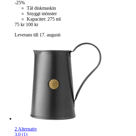
-25%
Tål diskmaskin
Snyggt mönster
Kapacitet: 275 ml
75 kr
100 kr
Leverans till 17. augusti
2 Alternativ
3.0 (1)