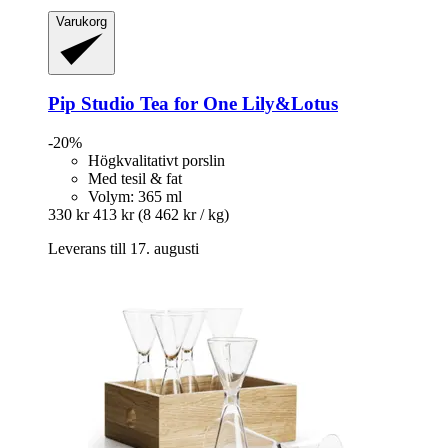
Varukorg
Pip Studio
Tea for One Lily&Lotus
-20%
Högkvalitativt porslin
Med tesil & fat
Volym: 365 ml
330 kr
413 kr
(8 462 kr / kg)
Leverans till 17. augusti