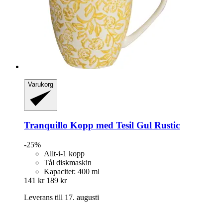
Varukorg
Tranquillo
Kopp med Tesil Gul Rustic
-25%
Allt-i-1 kopp
Tål diskmaskin
Kapacitet: 400 ml
141 kr
189 kr
Leverans till 17. augusti