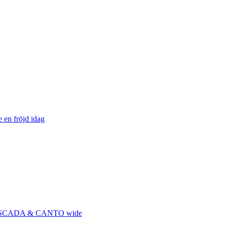
e en fröjd idag
, CASCADA & CANTO wide