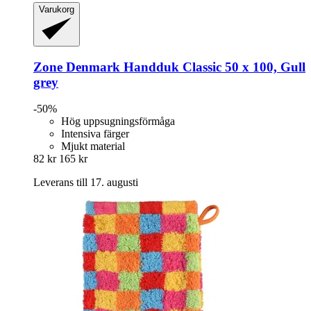
Varukorg
Zone Denmark
Handduk Classic 50 x 100, Gull
grey
-50%
Hög uppsugningsförmåga
Intensiva färger
Mjukt material
82 kr
165 kr
Leverans till 17. augusti