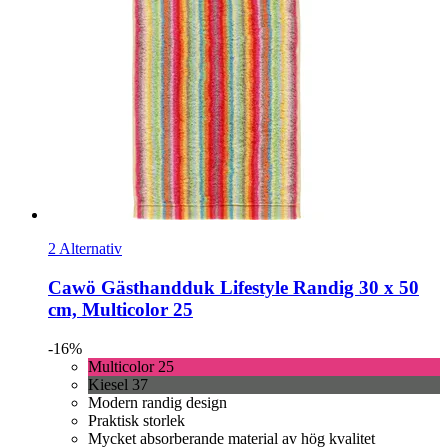
2 Alternativ
Cawö
Gästhandduk Lifestyle Randig 30 x 50
cm, Multicolor 25
-16%
Multicolor 25
Kiesel 37
Modern randig design
Praktisk storlek
Mycket absorberande material av hög kvalitet