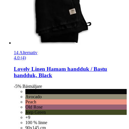
14 Alternativ
4.0 (4)
Lovely Linen
Hamam handduk / Bastu
handduk, Black
-5%
Bästsäljare
Black
Avocado
Peach
Old Rose
Jeep Green
+9
100 % linne
90x145 cm