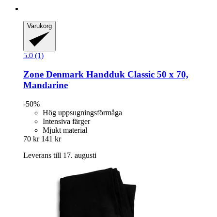
Varukorg
5.0 (1)
Zone Denmark
Handduk Classic 50 x 70,
Mandarine
-50%
Hög uppsugningsförmåga
Intensiva färger
Mjukt material
70 kr
141 kr
Leverans till 17. augusti