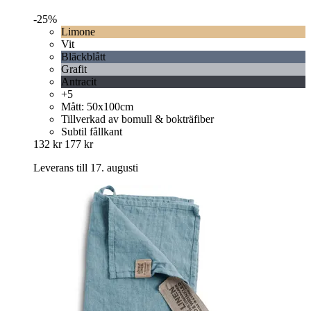
-25%
Limone
Vit
Bläckblått
Grafit
Antracit
+5
Mått: 50x100cm
Tillverkad av bomull & bokträfiber
Subtil fållkant
132 kr
177 kr
Leverans till 17. augusti