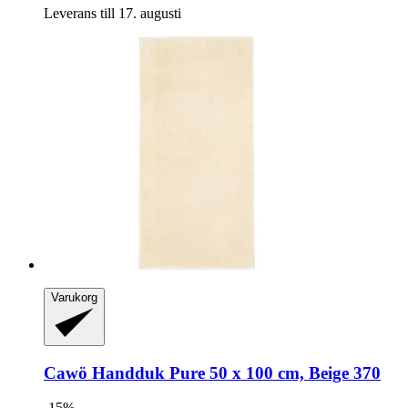
Leverans till 17. augusti
Varukorg
Cawö
Handduk Pure 50 x 100 cm, Beige 370
-15%