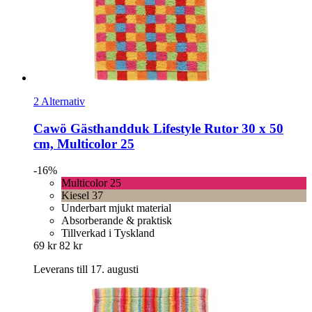
2 Alternativ
Cawö
Gästhandduk Lifestyle Rutor 30 x 50
cm, Multicolor 25
-16%
Multicolor 25
Kiesel 37
Underbart mjukt material
Absorberande & praktisk
Tillverkad i Tyskland
69 kr
82 kr
Leverans till 17. augusti