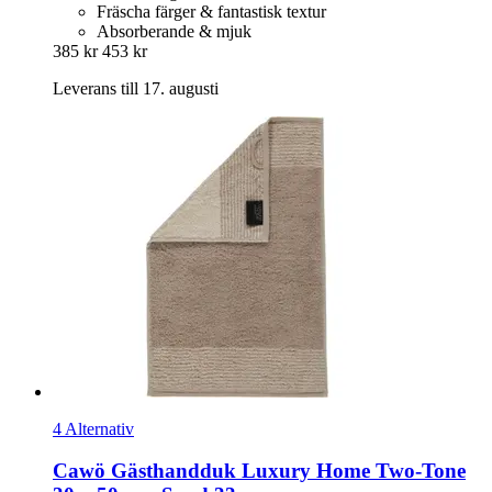
Fräscha färger & fantastisk textur
Absorberande & mjuk
385 kr
453 kr
Leverans till 17. augusti
4 Alternativ
Cawö
Gästhandduk Luxury Home Two-​Tone