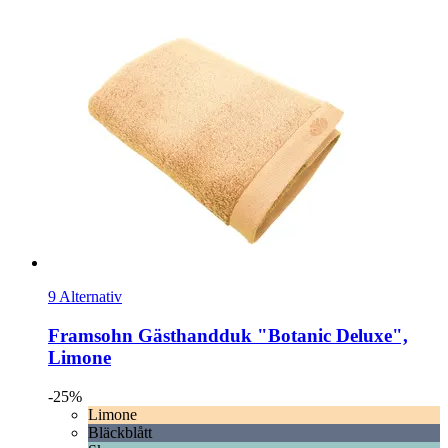
9 Alternativ
Framsohn
Gästhandduk "Botanic Deluxe",
Limone
-25%
Limone
Bläckblått