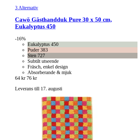
3 Alternativ
Cawö
Gästhandduk Pure 30 x 50 cm,
Eukalyptus 450
-16%
Eukalyptus 450
Puder 383
Sten 727
Subtilt utseende
Fräsch, enkel design
Absorberande & mjuk
64 kr
76 kr
Leverans till 17. augusti