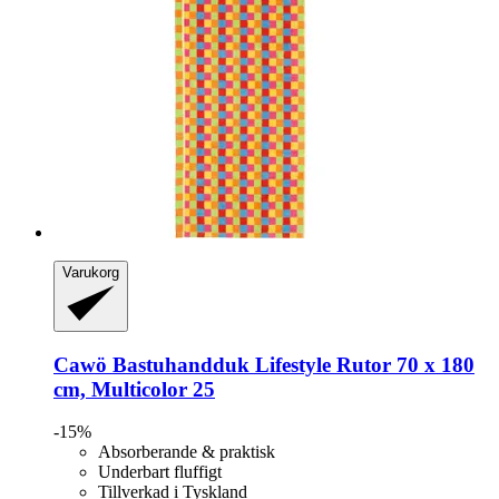
Varukorg
Cawö
Bastuhandduk Lifestyle Rutor 70 x 180
cm, Multicolor 25
-15%
Absorberande & praktisk
Underbart fluffigt
Tillverkad i Tyskland