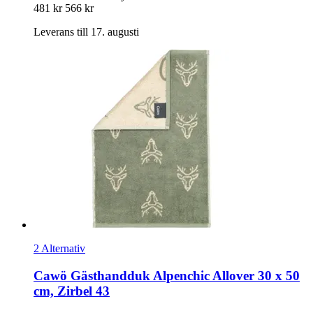
481 kr
566 kr
Leverans till 17. augusti
2 Alternativ
Cawö
Gästhandduk Alpenchic Allover 30 x 50
cm, Zirbel 43