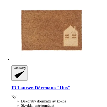
Varukorg
IB Laursen
Dörrmatta "Hus"
Ny!
Dekorativ dörrmatta av kokos
Skyddar entréområdet