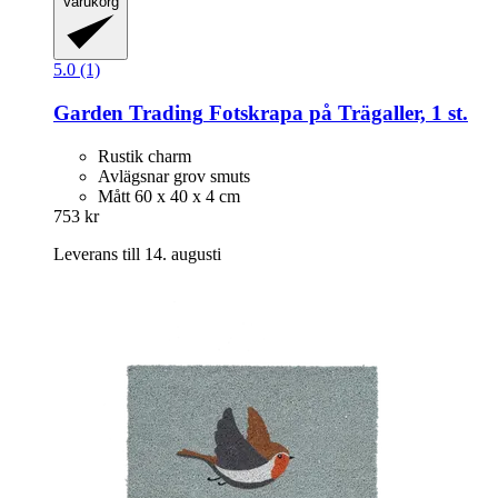
Varukorg
5.0 (1)
Garden Trading
Fotskrapa på Trägaller, 1 st.
Rustik charm
Avlägsnar grov smuts
Mått 60 x 40 x 4 cm
753 kr
Leverans till 14. augusti