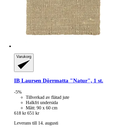
Varukorg
IB Laursen
Dörrmatta "Natur", 1 st.
-5%
Tillverkad av flätad jute
Halkfri undersida
Mått: 90 x 60 cm
618 kr
651 kr
Leverans till 14. augusti