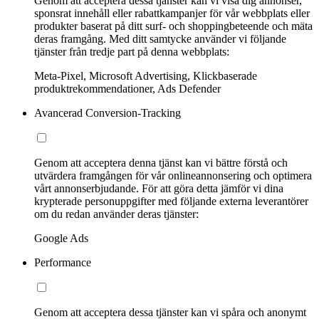
Genom att acceptera dessa tjänster kan vi visa dig annonser,
sponsrat innehåll eller rabattkampanjer för vår webbplats eller
produkter baserat på ditt surf- och shoppingbeteende och mäta
deras framgång. Med ditt samtycke använder vi följande
tjänster från tredje part på denna webbplats:
Meta-Pixel, Microsoft Advertising, Klickbaserade
produktrekommendationer, Ads Defender
Avancerad Conversion-Tracking
Genom att acceptera denna tjänst kan vi bättre förstå och
utvärdera framgången för vår onlineannonsering och optimera
vårt annonserbjudande. För att göra detta jämför vi dina
krypterade personuppgifter med följande externa leverantörer
om du redan använder deras tjänster:
Google Ads
Performance
Genom att acceptera dessa tjänster kan vi spåra och anonymt