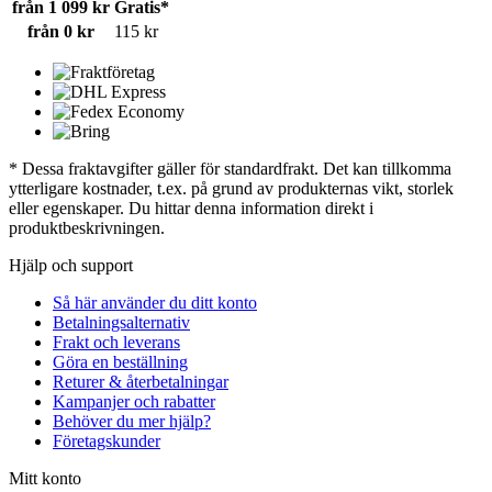
från 1 099 kr
Gratis*
från 0 kr
115 kr
* Dessa fraktavgifter gäller för standardfrakt. Det kan tillkomma
ytterligare kostnader, t.ex. på grund av produkternas vikt, storlek
eller egenskaper. Du hittar denna information direkt i
produktbeskrivningen.
Hjälp och support
Så här använder du ditt konto
Betalningsalternativ
Frakt och leverans
Göra en beställning
Returer & återbetalningar
Kampanjer och rabatter
Behöver du mer hjälp?
Företagskunder
Mitt konto