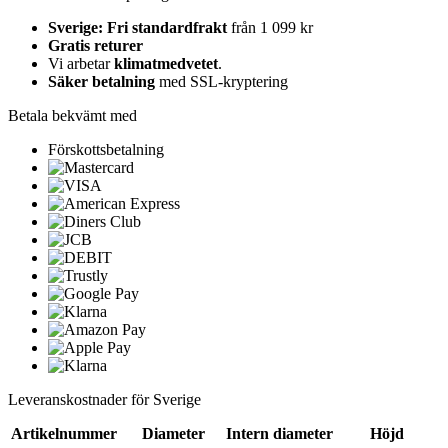
Sverige: Fri standardfrakt
från 1 099 kr
Gratis returer
Vi arbetar
klimatmedvetet
.
Säker betalning
med SSL-kryptering
Betala bekvämt med
Förskottsbetalning
Leveranskostnader för Sverige
Artikelnummer
Diameter
Intern diameter
Höjd