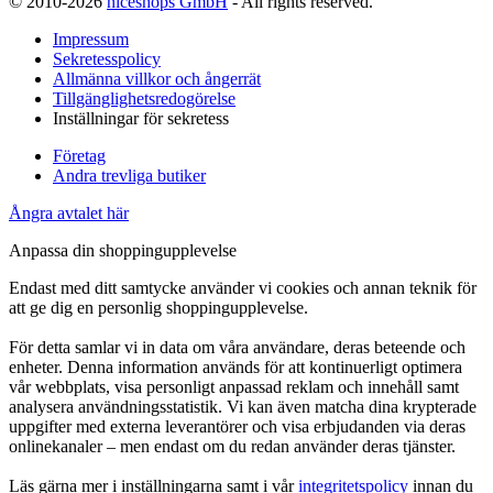
© 2010-2026
niceshops GmbH
- All rights reserved.
Impressum
Sekretesspolicy
Allmänna villkor och ångerrät
Tillgänglighetsredogörelse
Inställningar för sekretess
Företag
Andra trevliga butiker
Ångra avtalet här
Anpassa din shoppingupplevelse
Endast med ditt samtycke använder vi cookies och annan teknik för
att ge dig en personlig shoppingupplevelse.
För detta samlar vi in data om våra användare, deras beteende och
enheter. Denna information används för att kontinuerligt optimera
vår webbplats, visa personligt anpassad reklam och innehåll samt
analysera användningsstatistik. Vi kan även matcha dina krypterade
uppgifter med externa leverantörer och visa erbjudanden via deras
onlinekanaler – men endast om du redan använder deras tjänster.
Läs gärna mer i inställningarna samt i vår
integritetspolicy
innan du