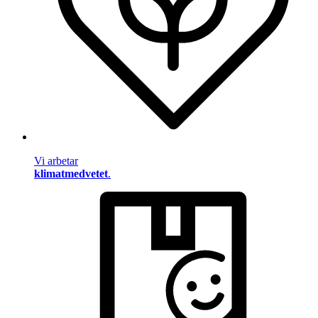
Vi arbetar
klimatmedvetet
.