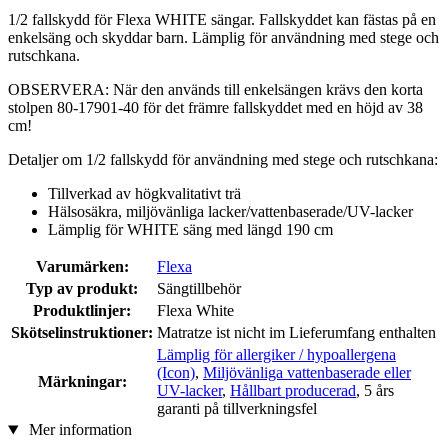
1/2 fallskydd för Flexa WHITE sängar. Fallskyddet kan fästas på en
enkelsäng och skyddar barn. Lämplig för användning med stege och
rutschkana.
OBSERVERA: När den används till enkelsängen krävs den korta
stolpen 80-17901-40 för det främre fallskyddet med en höjd av 38
cm!
Detaljer om 1/2 fallskydd för användning med stege och rutschkana:
Tillverkad av högkvalitativt trä
Hälsosäkra, miljövänliga lacker/vattenbaserade/UV-lacker
Lämplig för WHITE säng med längd 190 cm
Varumärken:
Flexa
Typ av produkt:
Sängtillbehör
Produktlinjer:
Flexa White
Skötselinstruktioner:
Matratze ist nicht im Lieferumfang enthalten
Lämplig för allergiker / hypoallergena
(Icon)
,
Miljövänliga vattenbaserade eller
Märkningar:
UV-lacker
,
Hållbart producerad
, 5 års
garanti på tillverkningsfel
Mer information