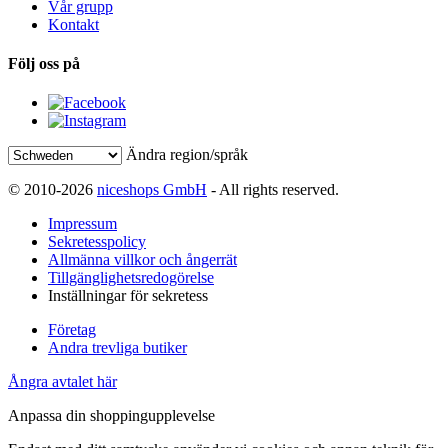
Vår grupp
Kontakt
Följ oss på
Ändra region/språk
© 2010-2026
niceshops GmbH
- All rights reserved.
Impressum
Sekretesspolicy
Allmänna villkor och ångerrät
Tillgänglighetsredogörelse
Inställningar för sekretess
Företag
Andra trevliga butiker
Ångra avtalet här
Anpassa din shoppingupplevelse