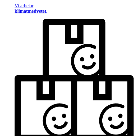
Vi arbetar
klimatmedvetet
.