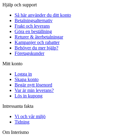
Hjälp och support
Så här använder du ditt konto
Betalningsalternativ
Frakt och leverans
Göra en beställning
Returer & återbetalningar
Kampanjer och rabatter
Behöver du mer hjälp?
Företagskunder
Mitt konto
Logga in
Skapa konto
Begär nytt lösenord
Var är min leverans?
Lös in kupong
Intressanta fakta
Vi och vår miljö
Tidning
Om Interismo