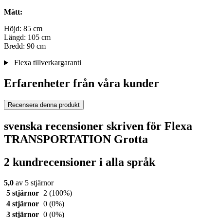
Mått:
Höjd: 85 cm
Längd: 105 cm
Bredd: 90 cm
Flexa tillverkargaranti
Erfarenheter från våra kunder
Recensera denna produkt
svenska recensioner skriven för Flexa
TRANSPORTATION Grotta
2 kundrecensioner i alla språk
5,0
av 5 stjärnor
5 stjärnor
2
(100%)
4 stjärnor
0
(0%)
3 stjärnor
0
(0%)