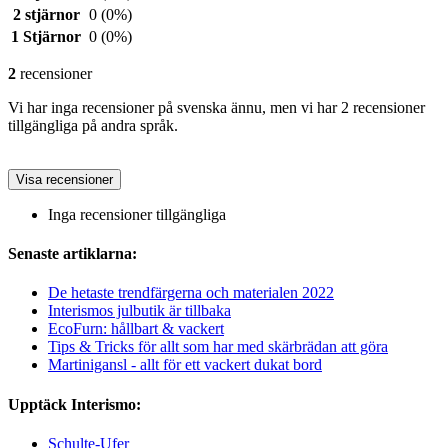
2 stjärnor
0
(0%)
1 Stjärnor
0
(0%)
2
recensioner
Vi har inga recensioner på svenska ännu, men vi har 2 recensioner
tillgängliga på andra språk.
Visa recensioner
Inga recensioner tillgängliga
Senaste artiklarna:
De hetaste trendfärgerna och materialen 2022
Interismos julbutik är tillbaka
EcoFurn: hållbart & vackert
Tips & Tricks för allt som har med skärbrädan att göra
Martinigansl - allt för ett vackert dukat bord
Upptäck Interismo:
Schulte-Ufer