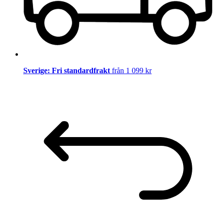
Sverige: Fri standardfrakt
från 1 099 kr