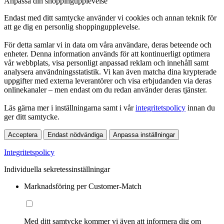
Anpassa din shoppingupplevelse
Endast med ditt samtycke använder vi cookies och annan teknik för
att ge dig en personlig shoppingupplevelse.
För detta samlar vi in data om våra användare, deras beteende och
enheter. Denna information används för att kontinuerligt optimera
vår webbplats, visa personligt anpassad reklam och innehåll samt
analysera användningsstatistik. Vi kan även matcha dina krypterade
uppgifter med externa leverantörer och visa erbjudanden via deras
onlinekanaler – men endast om du redan använder deras tjänster.
Läs gärna mer i inställningarna samt i vår
integritetspolicy
innan du
ger ditt samtycke.
Acceptera
Endast nödvändiga
Anpassa inställningar
Integritetspolicy
Individuella sekretessinställningar
Marknadsföring per Customer-Match
Med ditt samtycke kommer vi även att informera dig om