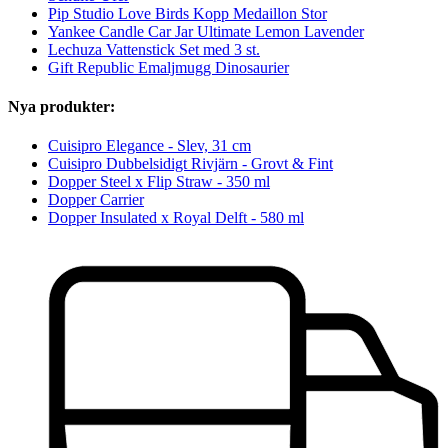
Pip Studio Love Birds Kopp Medaillon Stor
Yankee Candle Car Jar Ultimate Lemon Lavender
Lechuza Vattenstick Set med 3 st.
Gift Republic Emaljmugg Dinosaurier
Nya produkter:
Cuisipro Elegance - Slev, 31 cm
Cuisipro Dubbelsidigt Rivjärn - Grovt & Fint
Dopper Steel x Flip Straw - 350 ml
Dopper Carrier
Dopper Insulated x Royal Delft - 580 ml