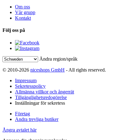
Om oss
Vår grupp
Kontakt
Följ oss på
Ändra region/språk
© 2010-2026
niceshops GmbH
- All rights reserved.
Impressum
Sekretesspolicy
Allmänna villkor och ångerrät
Tillgänglighetsredogörelse
Inställningar för sekretess
Företag
Andra trevliga butiker
Ångra avtalet här