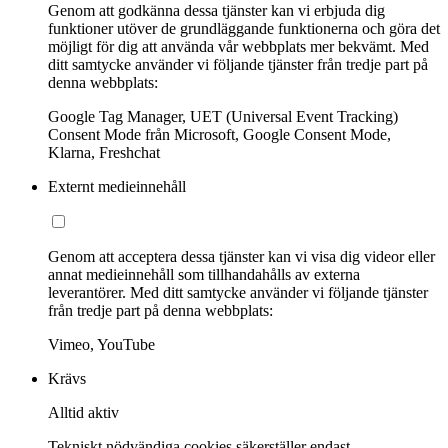
Genom att godkänna dessa tjänster kan vi erbjuda dig
funktioner utöver de grundläggande funktionerna och göra det
möjligt för dig att använda vår webbplats mer bekvämt. Med
ditt samtycke använder vi följande tjänster från tredje part på
denna webbplats:
Google Tag Manager, UET (Universal Event Tracking)
Consent Mode från Microsoft, Google Consent Mode,
Klarna, Freshchat
Externt medieinnehåll
Genom att acceptera dessa tjänster kan vi visa dig videor eller
annat medieinnehåll som tillhandahålls av externa
leverantörer. Med ditt samtycke använder vi följande tjänster
från tredje part på denna webbplats:
Vimeo, YouTube
Krävs
Alltid aktiv
Tekniskt nödvändiga cookies säkerställer endast