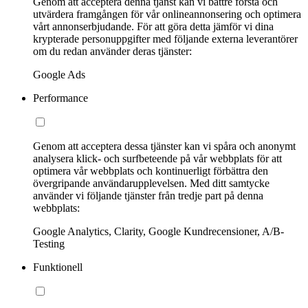
Genom att acceptera denna tjänst kan vi bättre förstå och
utvärdera framgången för vår onlineannonsering och optimera
vårt annonserbjudande. För att göra detta jämför vi dina
krypterade personuppgifter med följande externa leverantörer
om du redan använder deras tjänster:
Google Ads
Performance
Genom att acceptera dessa tjänster kan vi spåra och anonymt
analysera klick- och surfbeteende på vår webbplats för att
optimera vår webbplats och kontinuerligt förbättra den
övergripande användarupplevelsen. Med ditt samtycke
använder vi följande tjänster från tredje part på denna
webbplats:
Google Analytics, Clarity, Google Kundrecensioner, A/B-
Testing
Funktionell