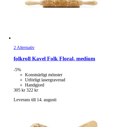
2 Alternativ
folkroll
Kavel Folk Floral, medium
-5%
Konstnärligt mönster
Utförligt lasergraverad
Handgjord
305 kr
322 kr
Leverans till 14. augusti