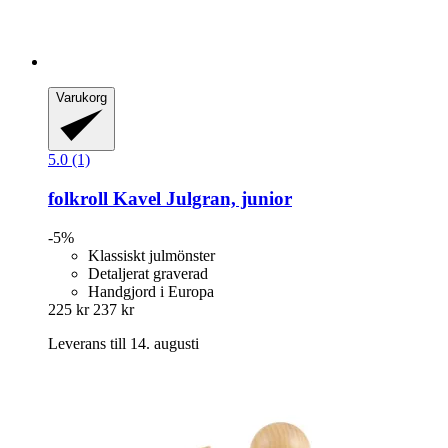
Varukorg
5.0 (1)
folkroll
Kavel Julgran, junior
-5%
Klassiskt julmönster
Detaljerat graverad
Handgjord i Europa
225 kr
237 kr
Leverans till 14. augusti