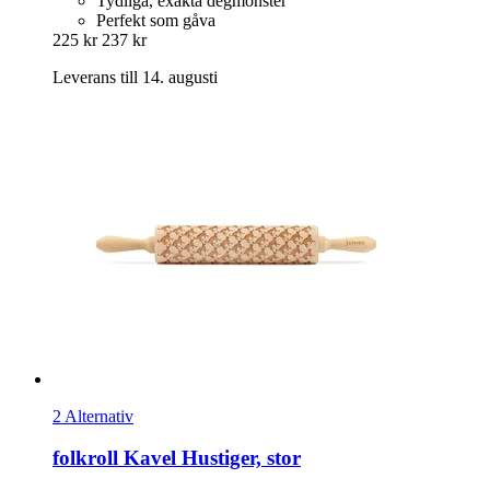
Tydliga, exakta degmönster
Perfekt som gåva
225 kr
237 kr
Leverans till 14. augusti
2 Alternativ
folkroll
Kavel Hustiger, stor