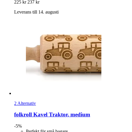
225 kr
237 kr
Leverans till 14. augusti
2 Alternativ
folkroll
Kavel Traktor, medium
-5%
Perfekt för små bagare