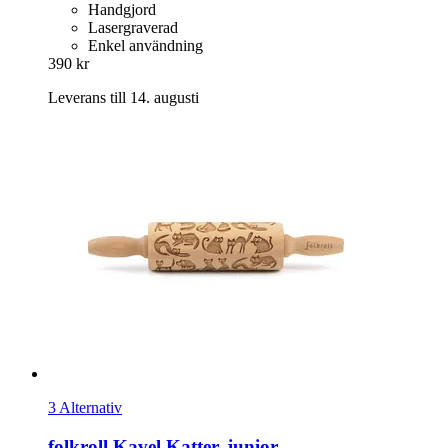
Handgjord
Lasergraverad
Enkel användning
390 kr
Leverans till 14. augusti
3 Alternativ
folkroll
Kavel Katter, junior