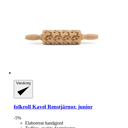
Varukorg
folkroll
Kavel Renstjärnor, junior
-5%
Elaborerat handgjord