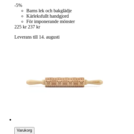
-5%
Barns lek och bakglädje
Kärleksfullt handgjord
För imponerande mönster
225 kr
237 kr
Leverans till 14. augusti
Varukorg