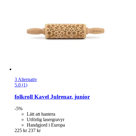
3 Alternativ
5.0 (1)
folkroll
Kavel Julrenar, junior
-5%
Lätt att hantera
Utförlig lasergravyr
Handgjord i Europa
225 kr
237 kr