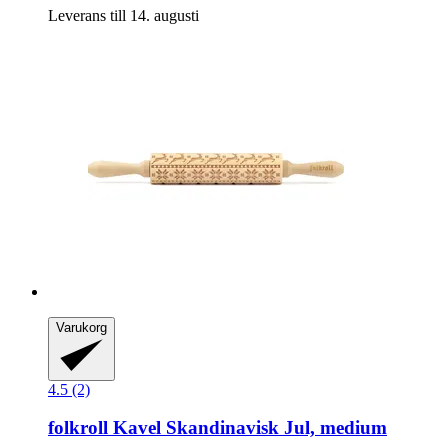
Leverans till 14. augusti
Varukorg
4.5 (2)
folkroll
Kavel Skandinavisk Jul, medium