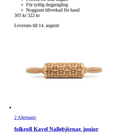
För tydlig degprägling
Noggrant tillverkad för hand
305 kr
322 kr
Leverans till 14. augusti
2 Alternativ
folkroll
Kavel Nallebjörnar, junior