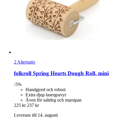
2 Alternativ
folkroll
Spring Hearts Dough Roll, mini
-5%
Handgjord och robust
Extra djup lasergravyr
Även för saltdeg och marsipan
225 kr
237 kr
Leverans till 14. augusti