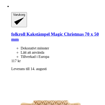
Varukorg
folkroll
Kakstämpel Magic Christmas 70 x 50
mm
Dekorativt mönster
Lätt att använda
Tillverkad i Europa
117 kr
Leverans till 14. augusti