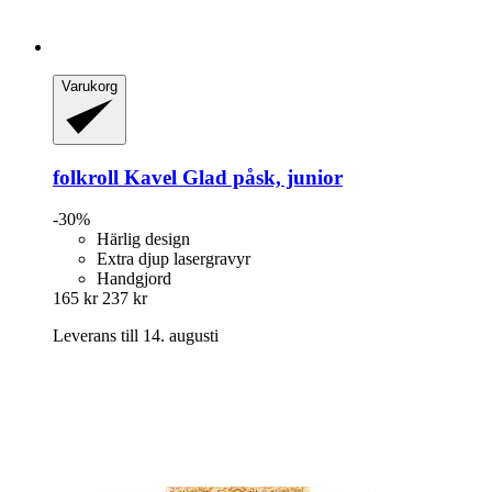
Varukorg
folkroll
Kavel Glad påsk, junior
-30%
Härlig design
Extra djup lasergravyr
Handgjord
165 kr
237 kr
Leverans till 14. augusti