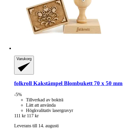
Varukorg
folkroll
Kakstämpel Blombukett 70 x 50 mm
-5%
Tillverkad av bokträ
Lätt att använda
Högkvalitativ lasergravyr
111 kr
117 kr
Leverans till 14. augusti