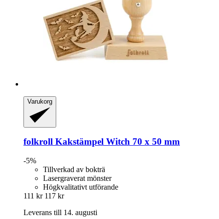
Varukorg
folkroll
Kakstämpel Witch 70 x 50 mm
-5%
Tillverkad av bokträ
Lasergraverat mönster
Högkvalitativt utförande
111 kr
117 kr
Leverans till 14. augusti