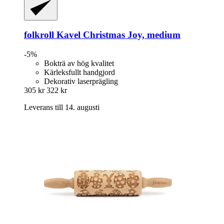
folkroll
Kavel Christmas Joy, medium
-5%
Bokträ av hög kvalitet
Kärleksfullt handgjord
Dekorativ laserprägling
305 kr
322 kr
Leverans till 14. augusti