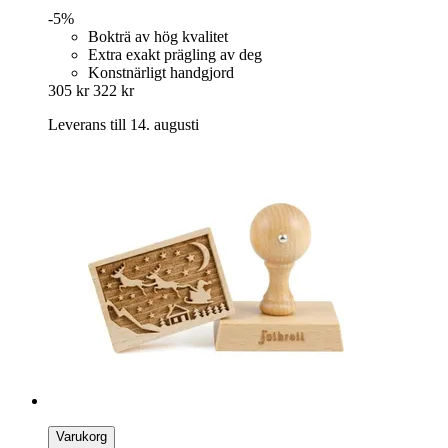
-5%
Bokträ av hög kvalitet
Extra exakt prägling av deg
Konstnärligt handgjord
305 kr
322 kr
Leverans till 14. augusti
Varukorg