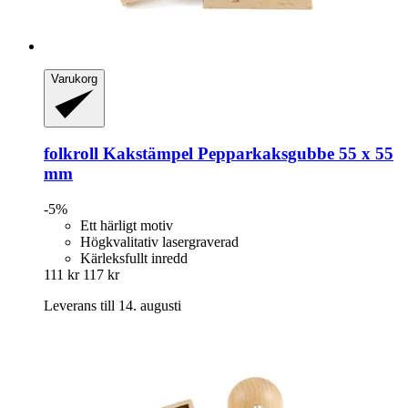
Varukorg
folkroll
Kakstämpel Pepparkaksgubbe 55 x 55
mm
-5%
Ett härligt motiv
Högkvalitativ lasergraverad
Kärleksfullt inredd
111 kr
117 kr
Leverans till 14. augusti