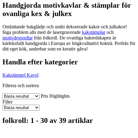
Handgjorda motivkavlar & stämplar för
ovanliga kex & julkex
Omfattande bakglädje och unikt dekorerade kakor och julkakor!
Inga problem alls med de lasergraverade
kakstämplar
och
motivdegsrullar
från folkroll. De ovanliga bakredskapen är
kärleksfullt handgjorda i Europa av högkvalitativt bokträ. Perfekt för
ditt eget kök, underbar som en kreativ gåva!
Handla efter kategorier
Kakstämpel
Kavel
Filtrera och sortera
Pris
Highlights
Filter
folkroll: 1 - 30 av 39 artiklar