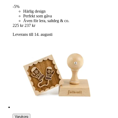
-5%
Härlig design
Perfekt som gåva
Även för lera, saltdeg & co.
225 kr
237 kr
Leverans till 14. augusti
Varukorg