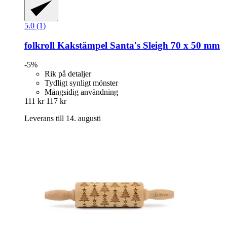
5.0 (1)
folkroll
Kakstämpel Santa's Sleigh 70 x 50 mm
-5%
Rik på detaljer
Tydligt synligt mönster
Mångsidig användning
111 kr
117 kr
Leverans till 14. augusti