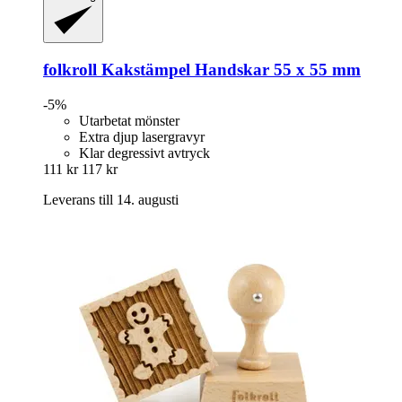
folkroll
Kakstämpel Handskar 55 x 55 mm
-5%
Utarbetat mönster
Extra djup lasergravyr
Klar degressivt avtryck
111 kr
117 kr
Leverans till 14. augusti