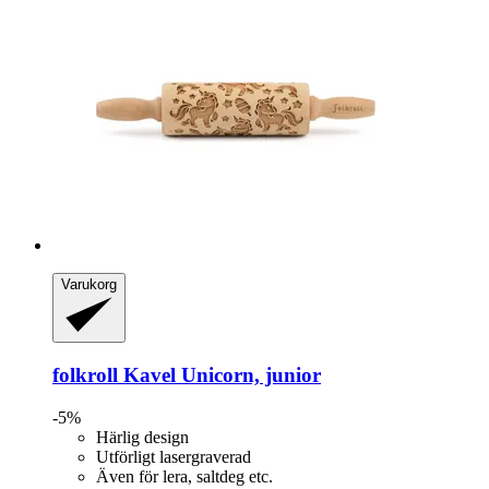
Varukorg
folkroll
Kavel Unicorn, junior
-5%
Härlig design
Utförligt lasergraverad
Även för lera, saltdeg etc.