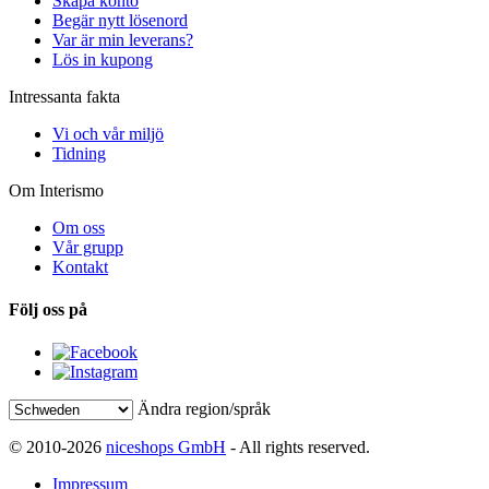
Skapa konto
Begär nytt lösenord
Var är min leverans?
Lös in kupong
Intressanta fakta
Vi och vår miljö
Tidning
Om Interismo
Om oss
Vår grupp
Kontakt
Följ oss på
Ändra region/språk
© 2010-2026
niceshops GmbH
- All rights reserved.
Impressum