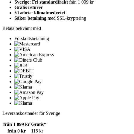
Sverige: Fri standardfrakt
från 1 099 kr
Gratis returer
Vi arbetar
klimatmedvetet
.
Säker betalning
med SSL-kryptering
Betala bekvämt med
Förskottsbetalning
Leveranskostnader för Sverige
från 1 099 kr
Gratis*
från 0 kr
115 kr