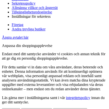
Sekretesspolicy
Allmänna villkor och ångerrät
Tillgänglighetsredogörelse
Inställningar för sekretess
Företag
Andra trevliga butiker
Ångra avtalet här
Anpassa din shoppingupplevelse
Endast med ditt samtycke använder vi cookies och annan teknik för
att ge dig en personlig shoppingupplevelse.
För detta samlar vi in data om våra användare, deras beteende och
enheter. Denna information används för att kontinuerligt optimera
vår webbplats, visa personligt anpassad reklam och innehåll samt
analysera användningsstatistik. Vi kan även matcha dina krypterade
uppgifter med externa leverantörer och visa erbjudanden via deras
onlinekanaler – men endast om du redan använder deras tjänster.
Läs gärna mer i inställningarna samt i vår
integritetspolicy
innan du
ger ditt samtycke.