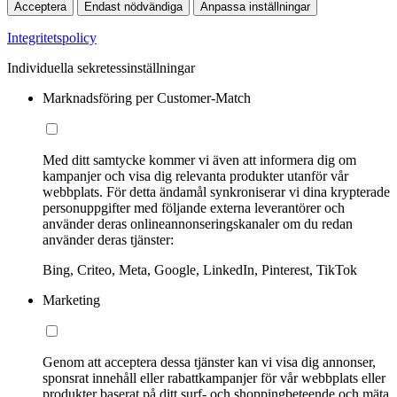
Acceptera
Endast nödvändiga
Anpassa inställningar
Integritetspolicy
Individuella sekretessinställningar
Marknadsföring per Customer-Match
Med ditt samtycke kommer vi även att informera dig om
kampanjer och visa dig relevanta produkter utanför vår
webbplats. För detta ändamål synkroniserar vi dina krypterade
personuppgifter med följande externa leverantörer och
använder deras onlineannonseringskanaler om du redan
använder deras tjänster:
Bing, Criteo, Meta, Google, LinkedIn, Pinterest, TikTok
Marketing
Genom att acceptera dessa tjänster kan vi visa dig annonser,
sponsrat innehåll eller rabattkampanjer för vår webbplats eller
produkter baserat på ditt surf- och shoppingbeteende och mäta