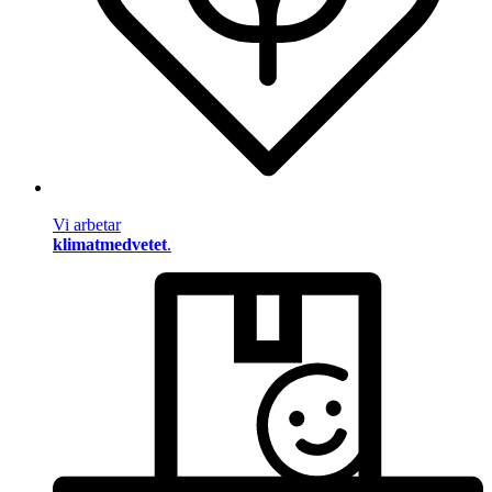
Vi arbetar
klimatmedvetet
.