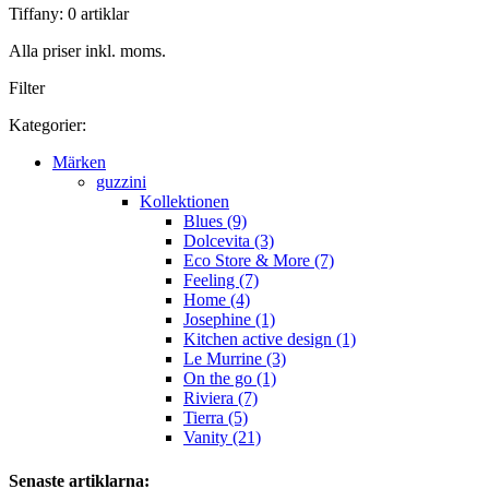
Tiffany: 0 artiklar
Alla priser inkl. moms.
Filter
Kategorier:
Märken
guzzini
Kollektionen
Blues (9)
Dolcevita (3)
Eco Store & More (7)
Feeling (7)
Home (4)
Josephine (1)
Kitchen active design (1)
Le Murrine (3)
On the go (1)
Riviera (7)
Tierra (5)
Vanity (21)
Senaste artiklarna: