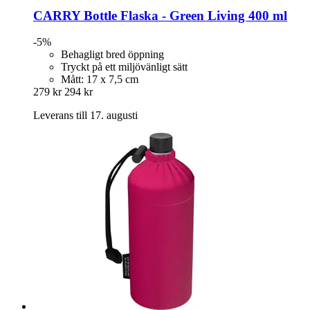
CARRY Bottle
Flaska -​ Green Living 400 ml
-5%
Behagligt bred öppning
Tryckt på ett miljövänligt sätt
Mått: 17 x 7,5 cm
279 kr
294 kr
Leverans till 17. augusti