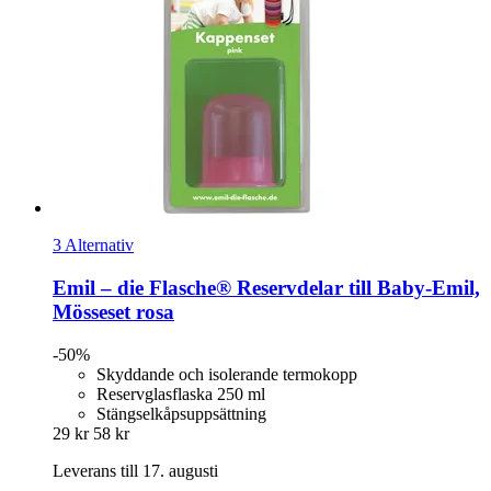
3 Alternativ
Emil – die Flasche®
Reservdelar till Baby-​Emil,
Mösseset rosa
-50%
Skyddande och isolerande termokopp
Reservglasflaska 250 ml
Stängselkåpsuppsättning
29 kr
58 kr
Leverans till 17. augusti