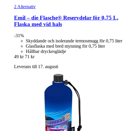
2 Alternativ
Emil – die Flasche®
Reservdelar för 0,75 L,
Flaska med vid hals
-31%
Skyddande och isolerande termosmugg för 0,75 liter
Glasflaska med bred mynning för 0,75 liter
Hållbar dryckesglädje
49 kr
71 kr
Leverans till 17. augusti