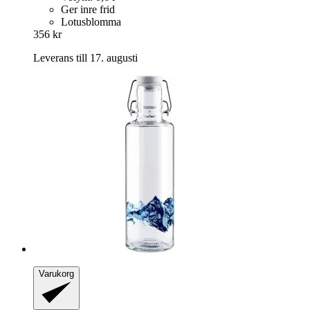
Ger inre frid
Lotusblomma
356 kr
Leverans till 17. augusti
Varukorg