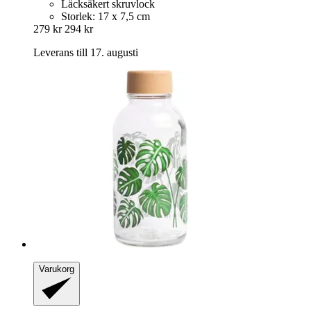
Läcksäkert skruvlock
Storlek: 17 x 7,5 cm
279 kr
294 kr
Leverans till 17. augusti
Varukorg