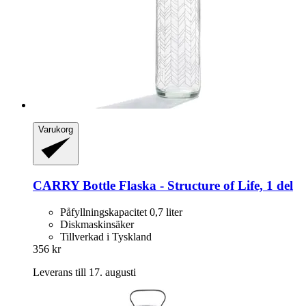
Varukorg
CARRY Bottle
Flaska -​ Structure of Life, 1 del
Påfyllningskapacitet 0,7 liter
Diskmaskinsäker
Tillverkad i Tyskland
356 kr
Leverans till 17. augusti