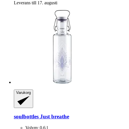
Leverans till 17. augusti
Varukorg
soulbottles
Just breathe
Volym: 0,6 l