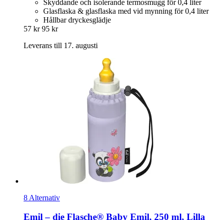
Skyddande och isolerande termosmugg för 0,4 liter
Glasflaska & glasflaska med vid mynning för 0,4 liter
Hållbar dryckesglädje
57 kr
95 kr
Leverans till 17. augusti
8 Alternativ
Emil – die Flasche®
Baby Emil, 250 ml, Lilla