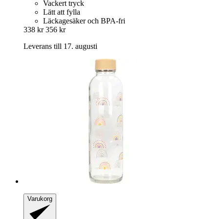
Vackert tryck
Lätt att fylla
Läckagesäker och BPA-fri
338 kr
356 kr
Leverans till 17. augusti
Varukorg