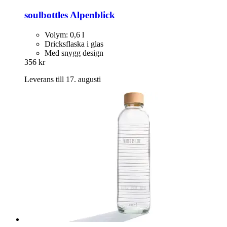
soulbottles
Alpenblick
Volym: 0,6 l
Dricksflaska i glas
Med snygg design
356 kr
Leverans till 17. augusti