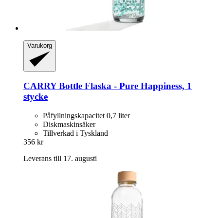
Varukorg
CARRY Bottle
Flaska -​ Pure Happiness, 1
stycke
Påfyllningskapacitet 0,7 liter
Diskmaskinsäker
Tillverkad i Tyskland
356 kr
Leverans till 17. augusti