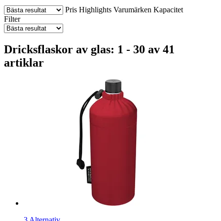
Pris
Highlights
Varumärken
Kapacitet
Filter
Dricksflaskor av glas: 1 - 30 av 41
artiklar
3 Alternativ