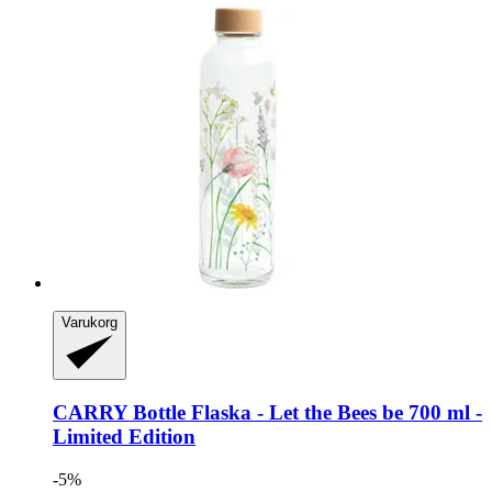
Varukorg
CARRY Bottle
Flaska -​ Let the Bees be 700 ml -​
Limited Edition
-5%