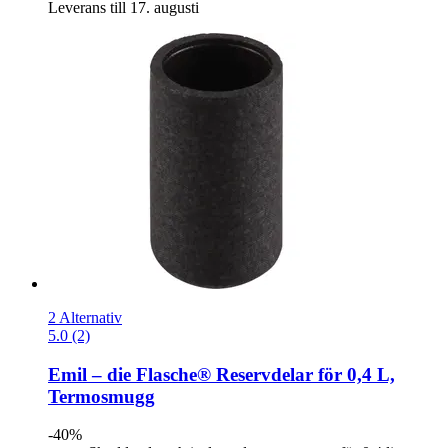
Leverans till 17. augusti
2 Alternativ
5.0 (2)
Emil – die Flasche®
Reservdelar för 0,4 L,
Termosmugg
-40%