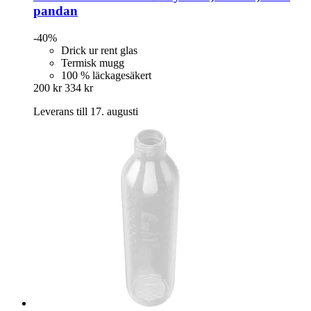
pandan
-40%
Drick ur rent glas
Termisk mugg
100 % läckagesäkert
200 kr
334 kr
Leverans till 17. augusti