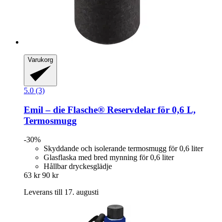
Varukorg
5.0 (3)
Emil – die Flasche®
Reservdelar för 0,6 L,
Termosmugg
-30%
Skyddande och isolerande termosmugg för 0,6 liter
Glasflaska med bred mynning för 0,6 liter
Hållbar dryckesglädje
63 kr
90 kr
Leverans till 17. augusti