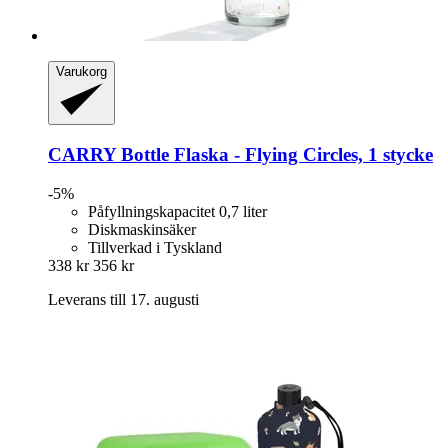
Varukorg
CARRY Bottle
Flaska -​ Flying Circles, 1 stycke
-5%
Påfyllningskapacitet 0,7 liter
Diskmaskinsäker
Tillverkad i Tyskland
338 kr
356 kr
Leverans till 17. augusti