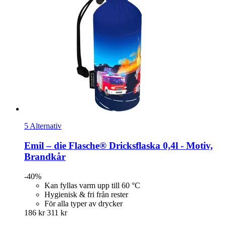
5 Alternativ
Emil – die Flasche®
Dricksflaska 0,4l -​ Motiv,
Brandkår
-40%
Kan fyllas varm upp till 60 °C
Hygienisk & fri från rester
För alla typer av drycker
186 kr
311 kr