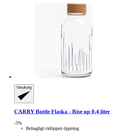
Varukorg
CARRY Bottle
Flaska -​ Rise up 0,4 liter
-5%
Behagligt vidöppen öppning