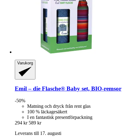
Varukorg
Emil – die Flasche®
Baby set, BIO-​remsor
-50%
Matning och dryck från rent glas
100 % läckagesäkert
I en fantastisk presentförpackning
294 kr
589 kr
Leverans till 17. augusti