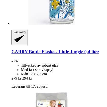
Varukorg
CARRY Bottle
Flaska -​ Little Jungle 0,4 liter
-5%
Tillverkad av robust glas
Med fast skruvkapsyl
Mått 17 x 7,5 cm
279 kr
294 kr
Leverans till 17. augusti