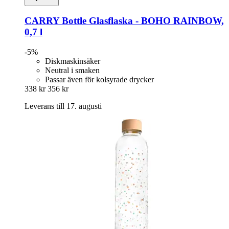
CARRY Bottle
Glasflaska -​ BOHO RAINBOW,
0,7 l
-5%
Diskmaskinsäker
Neutral i smaken
Passar även för kolsyrade drycker
338 kr
356 kr
Leverans till 17. augusti