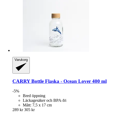
Varukorg
CARRY Bottle
Flaska -​ Ocean Lover 400 ml
-5%
Bred öppning
Läckagesäker och BPA-fri
Mått: 7,5 x 17 cm
289 kr
305 kr