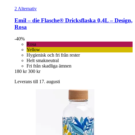
2 Alternativ
Emil – die Flasche®
Dricksflaska 0,4L – Design,
Rosa
-40%
Rosa
Yellow
Hygienisk och fri från rester
Helt smakneutral
Fri från skadliga ämnen
180 kr
300 kr
Leverans till 17. augusti