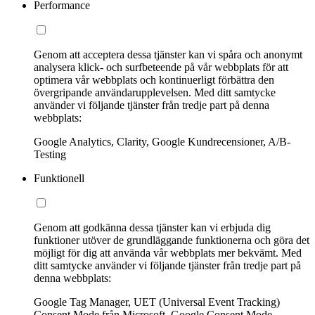
Performance
Genom att acceptera dessa tjänster kan vi spåra och anonymt
analysera klick- och surfbeteende på vår webbplats för att
optimera vår webbplats och kontinuerligt förbättra den
övergripande användarupplevelsen. Med ditt samtycke
använder vi följande tjänster från tredje part på denna
webbplats:
Google Analytics, Clarity, Google Kundrecensioner, A/B-
Testing
Funktionell
Genom att godkänna dessa tjänster kan vi erbjuda dig
funktioner utöver de grundläggande funktionerna och göra det
möjligt för dig att använda vår webbplats mer bekvämt. Med
ditt samtycke använder vi följande tjänster från tredje part på
denna webbplats:
Google Tag Manager, UET (Universal Event Tracking)
Consent Mode från Microsoft, Google Consent Mode,