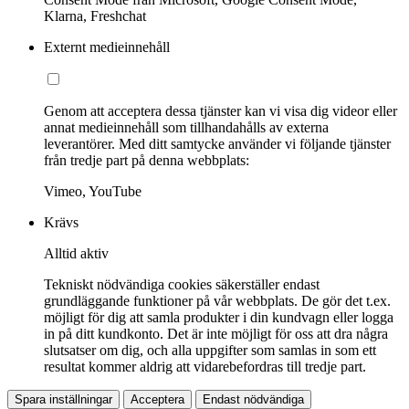
Klarna, Freshchat
Externt medieinnehåll
Genom att acceptera dessa tjänster kan vi visa dig videor eller
annat medieinnehåll som tillhandahålls av externa
leverantörer. Med ditt samtycke använder vi följande tjänster
från tredje part på denna webbplats:
Vimeo, YouTube
Krävs
Alltid aktiv
Tekniskt nödvändiga cookies säkerställer endast
grundläggande funktioner på vår webbplats. De gör det t.ex.
möjligt för dig att samla produkter i din kundvagn eller logga
in på ditt kundkonto. Det är inte möjligt för oss att dra några
slutsatser om dig, och alla uppgifter som samlas in som ett
resultat kommer aldrig att vidarebefordras till tredje part.
Spara inställningar
Acceptera
Endast nödvändiga