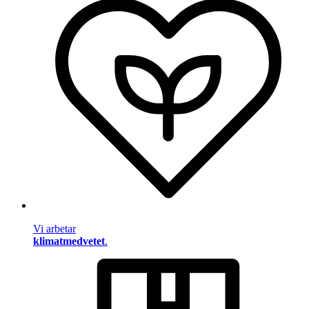
Vi arbetar
klimatmedvetet
.