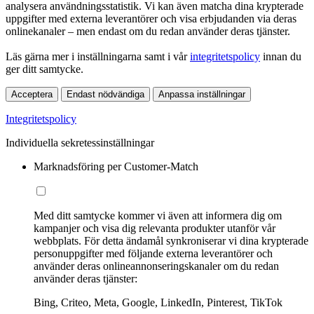
analysera användningsstatistik. Vi kan även matcha dina krypterade
uppgifter med externa leverantörer och visa erbjudanden via deras
onlinekanaler – men endast om du redan använder deras tjänster.
Läs gärna mer i inställningarna samt i vår
integritetspolicy
innan du
ger ditt samtycke.
Acceptera
Endast nödvändiga
Anpassa inställningar
Integritetspolicy
Individuella sekretessinställningar
Marknadsföring per Customer-Match
Med ditt samtycke kommer vi även att informera dig om
kampanjer och visa dig relevanta produkter utanför vår
webbplats. För detta ändamål synkroniserar vi dina krypterade
personuppgifter med följande externa leverantörer och
använder deras onlineannonseringskanaler om du redan
använder deras tjänster:
Bing, Criteo, Meta, Google, LinkedIn, Pinterest, TikTok