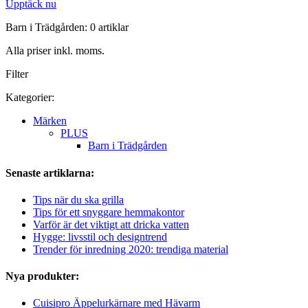
Upptäck nu
Barn i Trädgården: 0 artiklar
Alla priser inkl. moms.
Filter
Kategorier:
Märken
PLUS
Barn i Trädgården
Senaste artiklarna:
Tips när du ska grilla
Tips för ett snyggare hemmakontor
Varför är det viktigt att dricka vatten
Hygge: livsstil och designtrend
Trender för inredning 2020: trendiga material
Nya produkter:
Cuisipro Äppelurkärnare med Hävarm