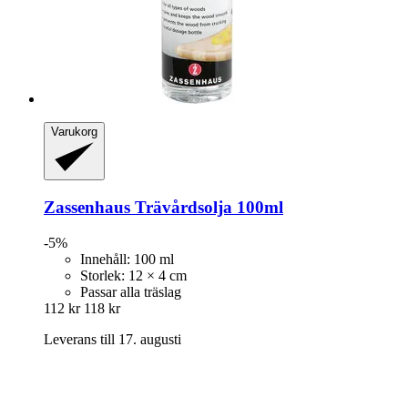
Varukorg
Zassenhaus
Trävårdsolja 100ml
-5%
Innehåll: 100 ml
Storlek: 12 × 4 cm
Passar alla träslag
112 kr
118 kr
Leverans till 17. augusti