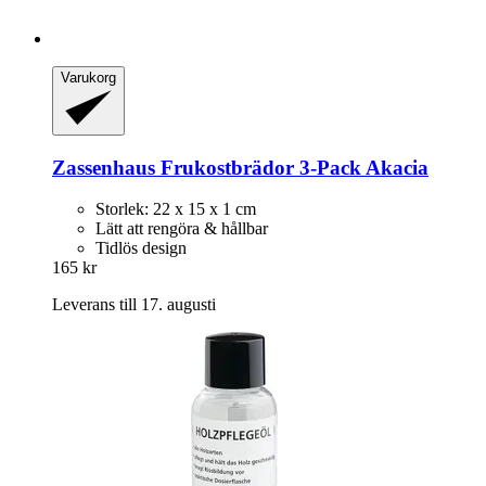
Varukorg
Zassenhaus
Frukostbrädor 3-​Pack Akacia
Storlek: 22 x 15 x 1 cm
Lätt att rengöra & hållbar
Tidlös design
165 kr
Leverans till 17. augusti