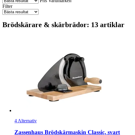
Pris
Varumärken
Filter
Brödskärare & skärbrädor: 13 artiklar
4 Alternativ
Zassenhaus
Brödskärmaskin Classic, svart