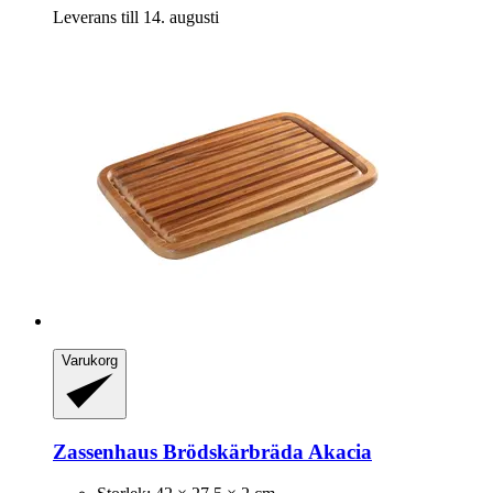
Leverans till 14. augusti
Varukorg
Zassenhaus
Brödskärbräda Akacia