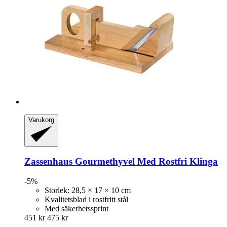
Varukorg
Zassenhaus
Gourmethyvel Med Rostfri Klinga
-5%
Storlek: 28,5 × 17 × 10 cm
Kvalitetsblad i rostfritt stål
Med säkerhetssprint
451 kr
475 kr