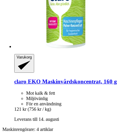
Varukorg
claro
EKO Maskinvårdskoncentrat, 160 g
Mot kalk & fett
Miljövänlig
För en användning
121 kr
(756 kr / kg)
Leverans till 14. augusti
Maskinrengörare: 4 artiklar