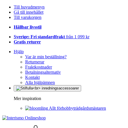
Till huvudmenyn
Gå till innehållet
Till varukorgen
Hållbar livsstil
Sverige: Fri standardfrakt
från 1 099 kr
Gratis returer
Hjälp
Var är min beställning?
Returnerar
Fraktkostnader
Betalningsalternativ
Kontakt
Alla hjälpämnen
Mer inspiration
Allt förhobbyträdgårdsmästaren