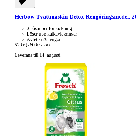
Herbow
Tvättmaskin Detox Rengöringsmedel, 2
2 påsar per förpackning
Löser upp kalkavlagringar
Avfettar & rengör
52 kr
(260 kr / kg)
Leverans till 14. augusti