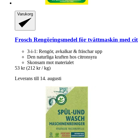
Varukorg
Frosch
Rengöringsmedel för tvättmaskin med citr
3-i-1: Rengör, avkalkar & fräschar upp
Den naturliga kraften hos citronsyra
Skonsam mot materialet
53 kr
(212 kr / kg)
Leverans till 14. augusti