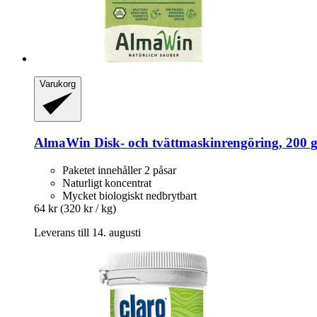
Varukorg
AlmaWin
Disk-​ och tvättmaskinrengöring, 200 
Paketet innehåller 2 påsar
Naturligt koncentrat
Mycket biologiskt nedbrytbart
64 kr
(320 kr / kg)
Leverans till 14. augusti