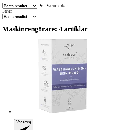
Pris
Varumärken
Filter
Maskinrengörare: 4 artiklar
Varukorg