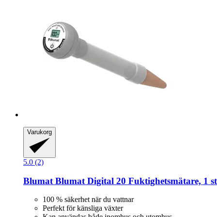
Varukorg
5.0 (2)
Blumat
Blumat Digital 20 Fuktighetsmätare, 1 st
100 % säkerhet när du vattnar
Perfekt för känsliga växter
Kan användas både inomhus och utomhus