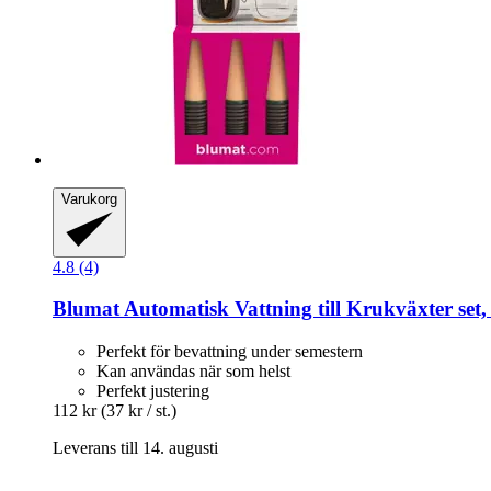
Varukorg
4.8 (4)
Blumat
Automatisk Vattning till Krukväxter set, 
Perfekt för bevattning under semestern
Kan användas när som helst
Perfekt justering
112 kr
(37 kr / st.)
Leverans till 14. augusti