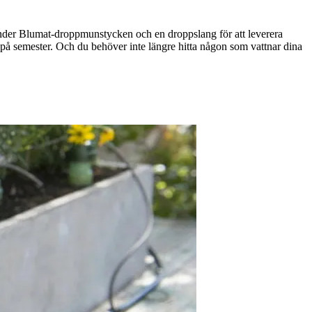
vänder Blumat-droppmunstycken och en droppslang för att leverera
r på semester. Och du behöver inte längre hitta någon som vattnar dina