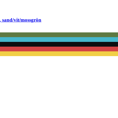
sand/vit/mossgrön