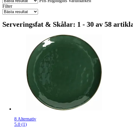
Pris
Highlights
Varumärken
Filter
Serveringsfat & Skålar: 1 - 30 av 58 artikl
8 Alternativ
5.0 (1)