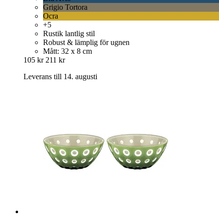
Grigio Tortora
Ocra
+5
Rustik lantlig stil
Robust & lämplig för ugnen
Mått: 32 x 8 cm
105 kr
211 kr
Leverans till 14. augusti