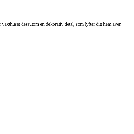
är växthuset dessutom en dekorativ detalj som lyfter ditt hem även