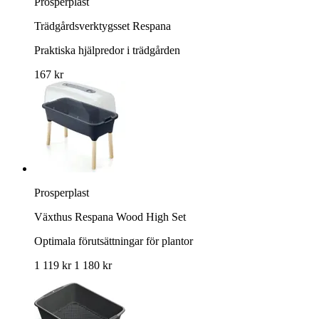
Prosperplast
Trädgårdsverktygsset Respana
Praktiska hjälpredor i trädgården
167 kr
Prosperplast
Växthus Respana Wood High Set
Optimala förutsättningar för plantor
1 119 kr
1 180 kr