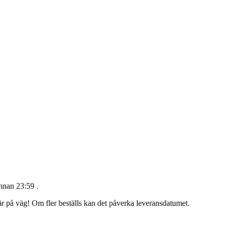
innan 23:59
.
 är på väg! Om fler beställs kan det påverka leveransdatumet.