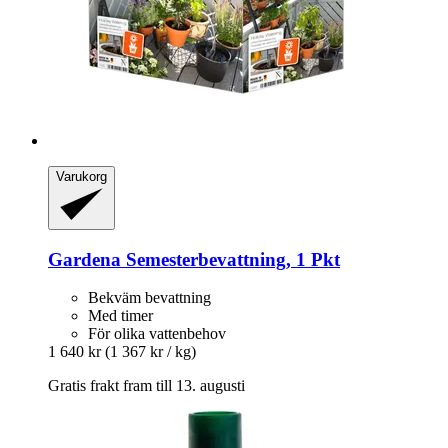
Varukorg
Gardena
Semesterbevattning, 1 Pkt
Bekväm bevattning
Med timer
För olika vattenbehov
1 640 kr
(1 367 kr / kg)
Gratis frakt fram till 13. augusti