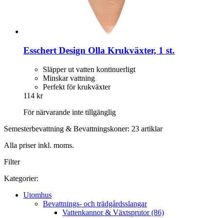
Esschert Design
Olla Krukväxter, 1 st.
Släpper ut vatten kontinuerligt
Minskar vattning
Perfekt för krukväxter
114 kr
För närvarande inte tillgänglig
Semesterbevattning & Bevattningskoner: 23 artiklar
Alla priser inkl. moms.
Filter
Kategorier:
Utomhus
Bevattnings- och trädgårdsslangar
Vattenkannor & Växtsprutor (86)