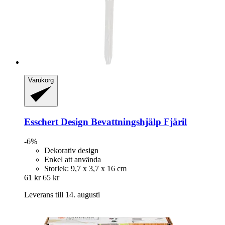
Varukorg
Esschert Design
Bevattningshjälp Fjäril
-6%
Dekorativ design
Enkel att använda
Storlek: 9,7 x 3,7 x 16 cm
61 kr
65 kr
Leverans till 14. augusti