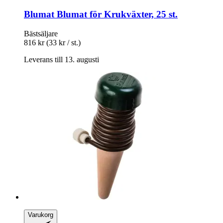
Blumat
Blumat för Krukväxter, 25 st.
Bästsäljare
816 kr
(33 kr / st.)
Leverans till 13. augusti
Varukorg