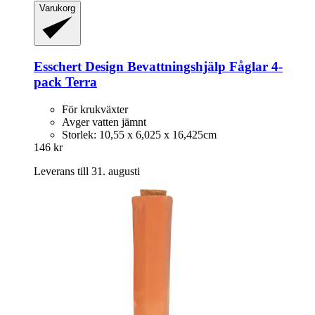
Varukorg
Esschert Design
Bevattningshjälp Fåglar 4-​
pack Terra
För krukväxter
Avger vatten jämnt
Storlek: 10,55 x 6,025 x 16,425cm
146 kr
Leverans till 31. augusti