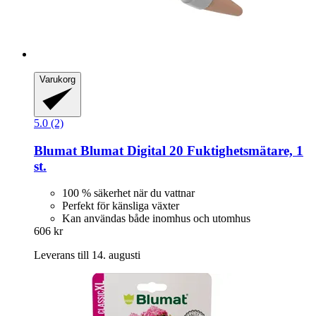
Varukorg
5.0 (2)
Blumat
Blumat Digital 20 Fuktighetsmätare, 1
st.
100 % säkerhet när du vattnar
Perfekt för känsliga växter
Kan användas både inomhus och utomhus
606 kr
Leverans till 14. augusti