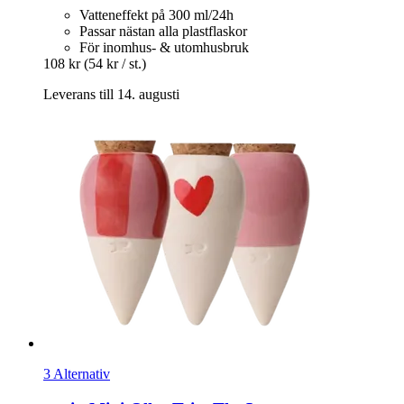
Vatteneffekt på 300 ml/24h
Passar nästan alla plastflaskor
För inomhus- & utomhusbruk
108 kr
(54 kr / st.)
Leverans till 14. augusti
3 Alternativ