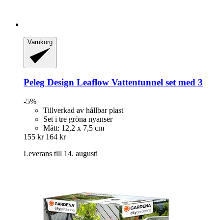
Varukorg
Peleg Design
Leaflow Vattentunnel set med 3
-5%
Tillverkad av hållbar plast
Set i tre gröna nyanser
Mått: 12,2 x 7,5 cm
155 kr
164 kr
Leverans till 14. augusti