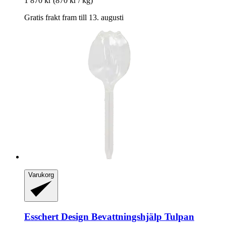
1 870 kr
(870 kr / kg)
Gratis frakt fram till 13. augusti
Varukorg
Esschert Design
Bevattningshjälp Tulpan