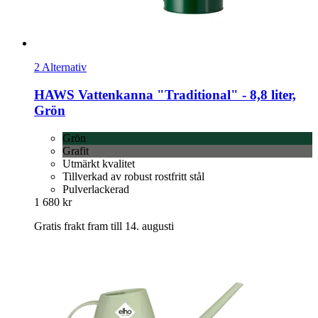
2 Alternativ
HAWS
Vattenkanna "Traditional" -​ 8,8 liter,
Grön
Grön
Grafit
Utmärkt kvalitet
Tillverkad av robust rostfritt stål
Pulverlackerad
1 680 kr
Gratis frakt fram till 14. augusti