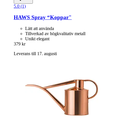
5.0 (1)
HAWS
Spray “Koppar"
Lätt att använda
Tillverkad av högkvalitativ metall
Unikt elegant
379 kr
Leverans till 17. augusti