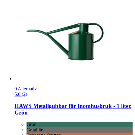
9 Alternativ
5.0 (2)
HAWS
Metallgubbar för Inomhusbruk -​ 1 liter,
Grön
Grön
Graphite