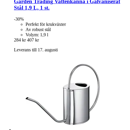
Garden Trading
Vattenkanna i Galvaniserat
Stål 1,9 L, 1 st.
-30%
Perfekt för krukväxter
Av robust stål
Volym: 1,9 l
284 kr
407 kr
Leverans till 17. augusti