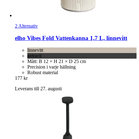
2 Alternativ
elho
Vibes Fold Vattenkanna 1,7 L, linnevitt
linnevitt
antracit
Mått: B 12 × H 21 × D 25 cm
Precision i varje hällning
Robust material
177 kr
Leverans till 27. augusti