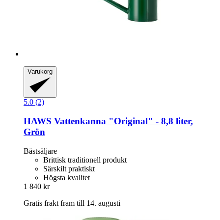
Varukorg
5.0 (2)
HAWS
Vattenkanna "Original" -​ 8,8 liter,
Grön
Bästsäljare
Brittisk traditionell produkt
Särskilt praktiskt
Högsta kvalitet
1 840 kr
Gratis frakt fram till 14. augusti