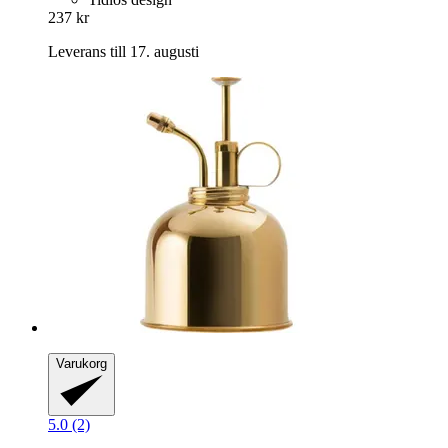
237 kr
Leverans till 17. augusti
Varukorg
5.0 (2)