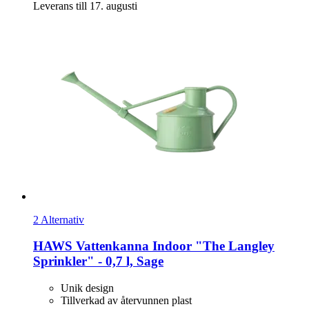
Leverans till 17. augusti
2 Alternativ
HAWS
Vattenkanna Indoor "The Langley
Sprinkler" -​ 0,7 l, Sage
Unik design
Tillverkad av återvunnen plast