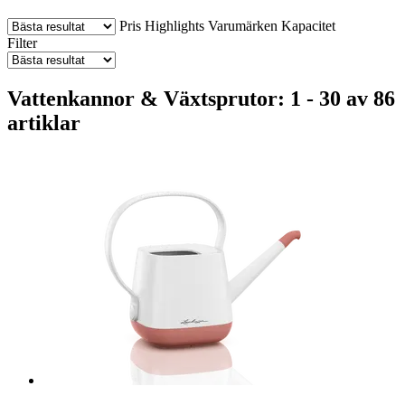
Pris
Highlights
Varumärken
Kapacitet
Filter
Vattenkannor & Växtsprutor: 1 - 30 av 86
artiklar