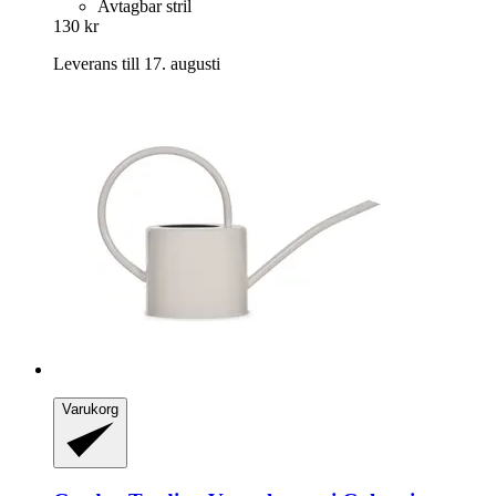
Avtagbar stril
130 kr
Leverans till 17. augusti
Varukorg