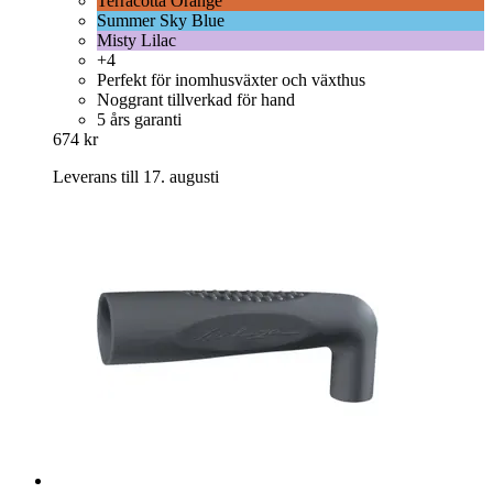
Terracotta Orange
Summer Sky Blue
Misty Lilac
+4
Perfekt för inomhusväxter och växthus
Noggrant tillverkad för hand
5 års garanti
674 kr
Leverans till 17. augusti