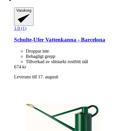
Varukorg
1.0 (1)
Schulte-Ufer
Vattenkanna -​ Barcelona
Droppar inte
Behagligt grepp
Tillverkad av slitstarkt rostfritt stål
674 kr
Leverans till 17. augusti