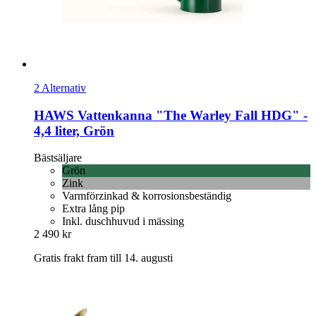
2 Alternativ
HAWS
Vattenkanna "The Warley Fall HDG" -​
4,4 liter, Grön
Bästsäljare
Grön
Zink
Varmförzinkad & korrosionsbeständig
Extra lång pip
Inkl. duschhuvud i mässing
2 490 kr
Gratis frakt fram till 14. augusti