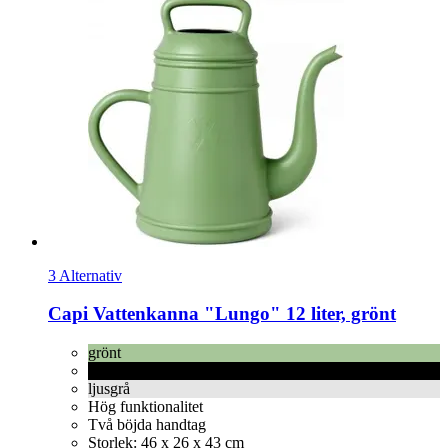
3 Alternativ
Capi
Vattenkanna "Lungo" 12 liter, grönt
grönt
svart
ljusgrå
Hög funktionalitet
Två böjda handtag
Storlek: 46 x 26 x 43 cm