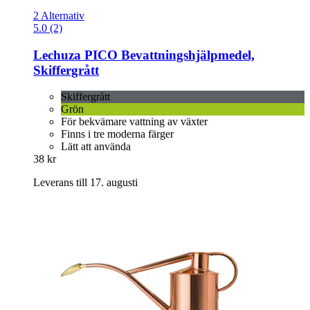
2 Alternativ
5.0 (2)
Lechuza
PICO Bevattningshjälpmedel,
Skiffergrått
Skiffergrått
Grön
För bekvämare vattning av växter
Finns i tre moderna färger
Lätt att använda
38 kr
Leverans till 17. augusti