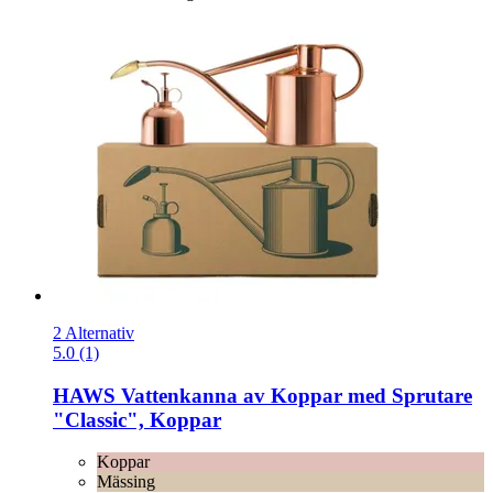
2 Alternativ
5.0 (1)
HAWS
Vattenkanna av Koppar med Sprutare
"Classic", Koppar
Koppar
Mässing