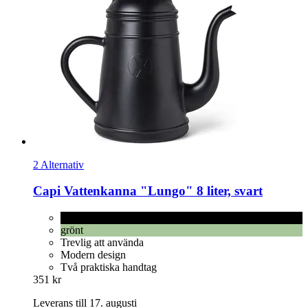
2 Alternativ
Capi
Vattenkanna "Lungo" 8 liter, svart
svart
grönt
Trevlig att använda
Modern design
Två praktiska handtag
351 kr
Leverans till 17. augusti