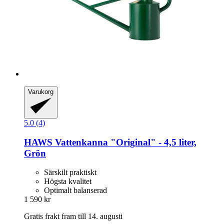
Varukorg
5.0 (4)
HAWS
Vattenkanna "Original" -​ 4,5 liter,
Grön
Särskilt praktiskt
Högsta kvalitet
Optimalt balanserad
1 590 kr
Gratis frakt fram till 14. augusti