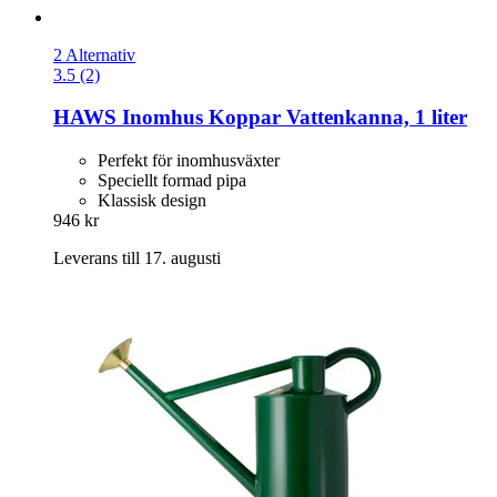
2 Alternativ
3.5 (2)
HAWS
Inomhus Koppar Vattenkanna, 1 liter
Perfekt för inomhusväxter
Speciellt formad pipa
Klassisk design
946 kr
Leverans till 17. augusti