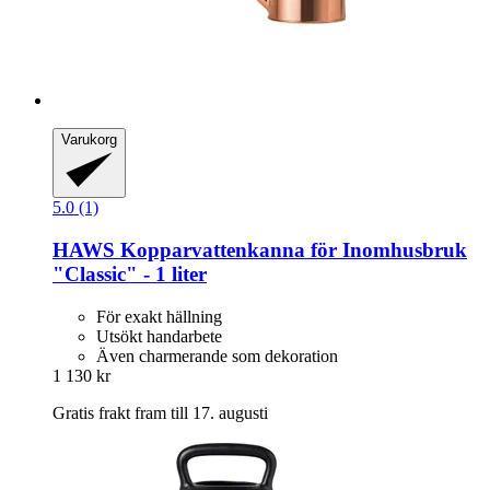
Varukorg
5.0 (1)
HAWS
Kopparvattenkanna för Inomhusbruk
"Classic" -​ 1 liter
För exakt hällning
Utsökt handarbete
Även charmerande som dekoration
1 130 kr
Gratis frakt fram till 17. augusti