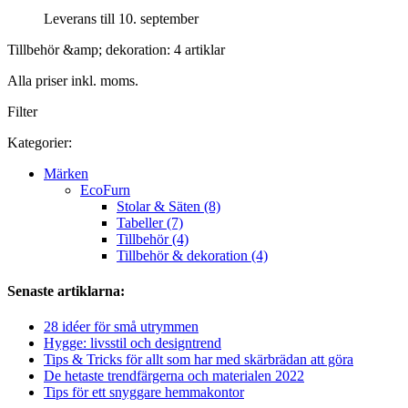
Leverans till 10. september
Tillbehör &amp; dekoration: 4 artiklar
Alla priser inkl. moms.
Filter
Kategorier:
Märken
EcoFurn
Stolar & Säten (8)
Tabeller (7)
Tillbehör (4)
Tillbehör & dekoration (4)
Senaste artiklarna:
28 idéer för små utrymmen
Hygge: livsstil och designtrend
Tips & Tricks för allt som har med skärbrädan att göra
De hetaste trendfärgerna och materialen 2022
Tips för ett snyggare hemmakontor