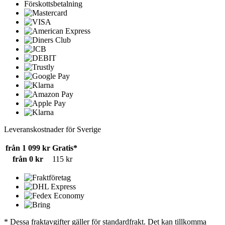
Förskottsbetalning
Leveranskostnader för Sverige
från 1 099 kr
Gratis*
från 0 kr
115 kr
* Dessa fraktavgifter gäller för standardfrakt. Det kan tillkomma