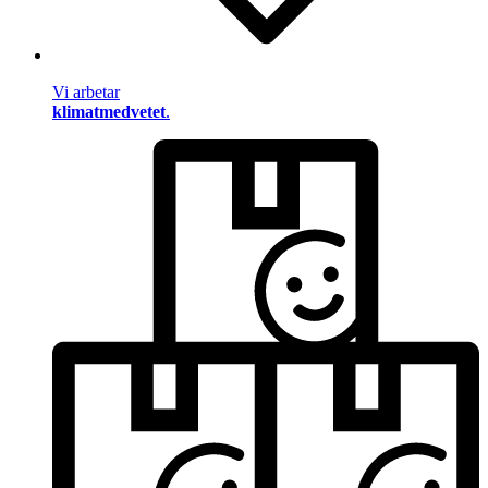
Vi arbetar
klimatmedvetet
.