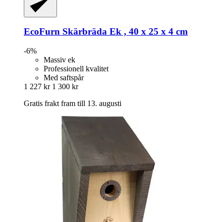
EcoFurn
Skärbräda Ek , 40 x 25 x 4 cm
-6%
Massiv ek
Professionell kvalitet
Med saftspår
1 227 kr
1 300 kr
Gratis frakt fram till 13. augusti