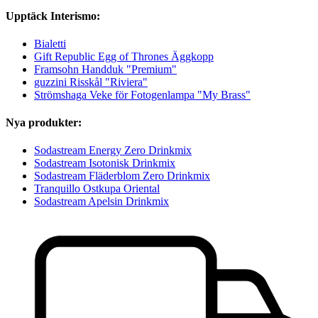
Upptäck Interismo:
Bialetti
Gift Republic Egg of Thrones Äggkopp
Framsohn Handduk "Premium"
guzzini Risskål "Riviera"
Strömshaga Veke för Fotogenlampa "My Brass"
Nya produkter:
Sodastream Energy Zero Drinkmix
Sodastream Isotonisk Drinkmix
Sodastream Fläderblom Zero Drinkmix
Tranquillo Ostkupa Oriental
Sodastream Apelsin Drinkmix