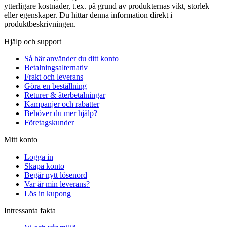
ytterligare kostnader, t.ex. på grund av produkternas vikt, storlek
eller egenskaper. Du hittar denna information direkt i
produktbeskrivningen.
Hjälp och support
Så här använder du ditt konto
Betalningsalternativ
Frakt och leverans
Göra en beställning
Returer & återbetalningar
Kampanjer och rabatter
Behöver du mer hjälp?
Företagskunder
Mitt konto
Logga in
Skapa konto
Begär nytt lösenord
Var är min leverans?
Lös in kupong
Intressanta fakta