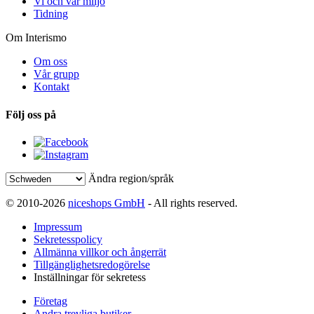
Vi och vår miljö
Tidning
Om Interismo
Om oss
Vår grupp
Kontakt
Följ oss på
Ändra region/språk
© 2010-2026
niceshops GmbH
- All rights reserved.
Impressum
Sekretesspolicy
Allmänna villkor och ångerrät
Tillgänglighetsredogörelse
Inställningar för sekretess
Företag
Andra trevliga butiker