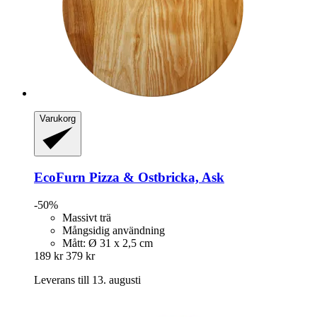
Varukorg
EcoFurn
Pizza & Ostbricka, Ask
-50%
Massivt trä
Mångsidig användning
Mått: Ø 31 x 2,5 cm
189 kr
379 kr
Leverans till 13. augusti