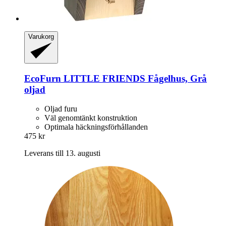
Varukorg
EcoFurn
LITTLE FRIENDS Fågelhus, Grå
oljad
Oljad furu
Väl genomtänkt konstruktion
Optimala häckningsförhållanden
475 kr
Leverans till 13. augusti