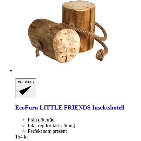
Varukorg
EcoFurn
LITTLE FRIENDS Insektshotell
Från dött träd
Inkl. rep för fastsättning
Perfekt som present
154 kr