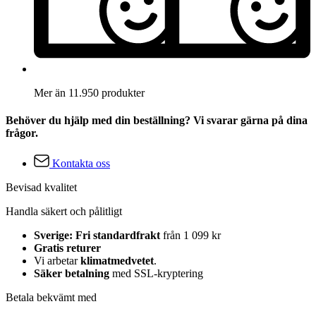
Mer än 11.950 produkter
Behöver du hjälp med din beställning? Vi svarar gärna på dina
frågor.
Kontakta oss
Bevisad kvalitet
Handla säkert och pålitligt
Sverige: Fri standardfrakt
från 1 099 kr
Gratis returer
Vi arbetar
klimatmedvetet
.
Säker betalning
med SSL-kryptering
Betala bekvämt med