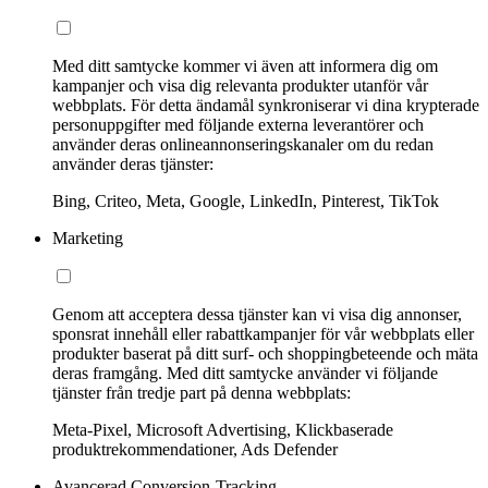
Med ditt samtycke kommer vi även att informera dig om
kampanjer och visa dig relevanta produkter utanför vår
webbplats. För detta ändamål synkroniserar vi dina krypterade
personuppgifter med följande externa leverantörer och
använder deras onlineannonseringskanaler om du redan
använder deras tjänster:
Bing, Criteo, Meta, Google, LinkedIn, Pinterest, TikTok
Marketing
Genom att acceptera dessa tjänster kan vi visa dig annonser,
sponsrat innehåll eller rabattkampanjer för vår webbplats eller
produkter baserat på ditt surf- och shoppingbeteende och mäta
deras framgång. Med ditt samtycke använder vi följande
tjänster från tredje part på denna webbplats:
Meta-Pixel, Microsoft Advertising, Klickbaserade
produktrekommendationer, Ads Defender
Avancerad Conversion-Tracking